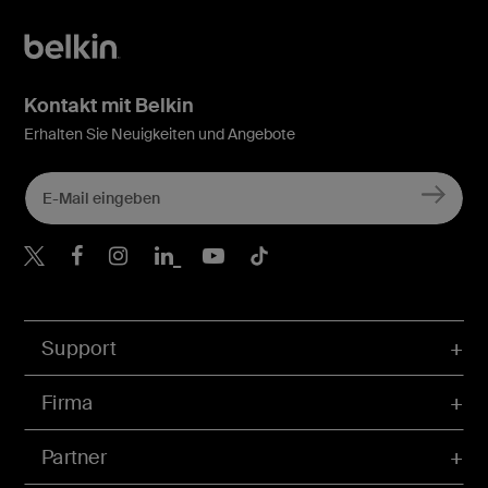
Kontakt mit Belkin
Erhalten Sie Neuigkeiten und Angebote
Belkin Twitter
Belkin Facebook
Belkin Instagram
Belkin LinkedIn
Belkin Youtube
Belkin TikTok
Support
Firma
Partner