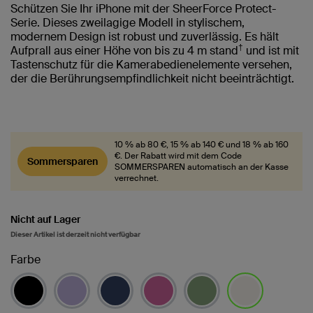
Schützen Sie Ihr iPhone mit der SheerForce Protect-
Serie. Dieses zweilagige Modell in stylischem,
modernem Design ist robust und zuverlässig. Es hält
†
Aufprall aus einer Höhe von bis zu 4 m stand
und ist mit
Tastenschutz für die Kamerabedienelemente versehen,
der die Berührungsempfindlichkeit nicht beeinträchtigt.
10 % ab 80 €, 15 % ab 140 € und 18 % ab 160
€. Der Rabatt wird mit dem Code
Sommersparen
SOMMERSPAREN automatisch an der Kasse
verrechnet.
Nicht auf Lager
Dieser Artikel ist derzeit nicht verfügbar
Farbe