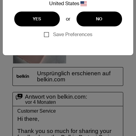
United States
or
YES
NO
Save Preferences