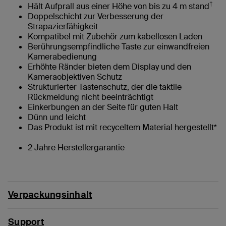
†
Hält Aufprall aus einer Höhe von bis zu 4 m stand
Doppelschicht zur Verbesserung der
Strapazierfähigkeit
Kompatibel mit Zubehör zum kabellosen Laden
Berührungsempfindliche Taste zur einwandfreien
Kamerabedienung
Erhöhte Ränder bieten dem Display und den
Kameraobjektiven Schutz
Strukturierter Tastenschutz, der die taktile
Rückmeldung nicht beeinträchtigt
Einkerbungen an der Seite für guten Halt
Dünn und leicht
Das Produkt ist mit recyceltem Material hergestellt*
2 Jahre Herstellergarantie
Verpackungsinhalt
Support