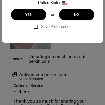
United States
or
YES
NO
Save Preferences