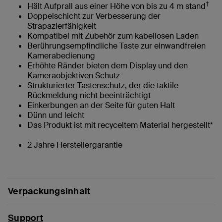
†
Hält Aufprall aus einer Höhe von bis zu 4 m stand
Doppelschicht zur Verbesserung der
Strapazierfähigkeit
Kompatibel mit Zubehör zum kabellosen Laden
Berührungsempfindliche Taste zur einwandfreien
Kamerabedienung
Erhöhte Ränder bieten dem Display und den
Kameraobjektiven Schutz
Strukturierter Tastenschutz, der die taktile
Rückmeldung nicht beeinträchtigt
Einkerbungen an der Seite für guten Halt
Dünn und leicht
Das Produkt ist mit recyceltem Material hergestellt*
2 Jahre Herstellergarantie
Verpackungsinhalt
Support