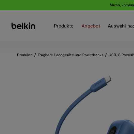
Mixen, kombini
Produkte
Angebot
Auswahl na
Produkte
Tragbare Ladegeräte und Powerbanks
USB-C Powerb