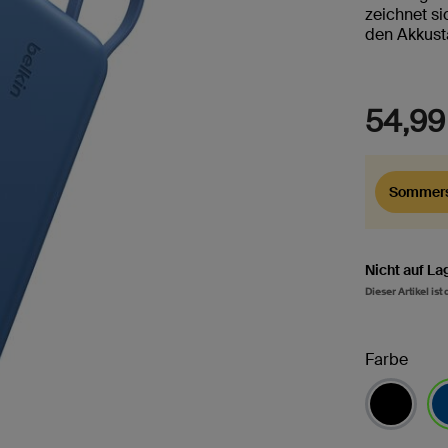
zeichnet si
den Akkust
54,99
Sommers
Nicht auf La
Dieser Artikel ist
Farbe
au