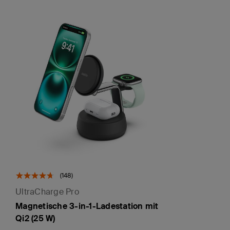
(148)
UltraCharge Pro
Magnetische 3-in-1-Ladestation mit
Qi2 (25 W)