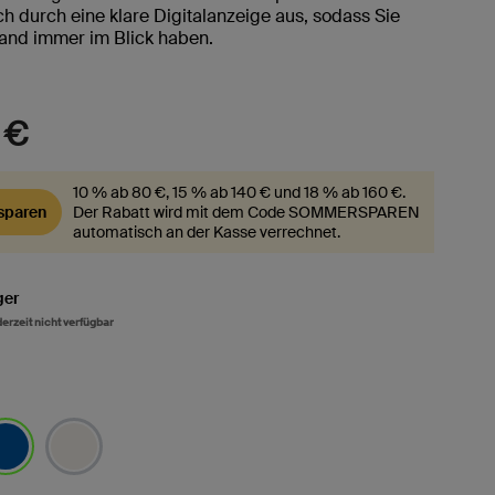
ch durch eine klare Digitalanzeige aus, sodass Sie
and immer im Blick haben.
 €
10 % ab 80 €, 15 % ab 140 € und 18 % ab 160 €.
paren
Der Rabatt wird mit dem Code SOMMERSPAREN
automatisch an der Kasse verrechnet.
ger
 derzeit nicht verfügbar
sgewählt