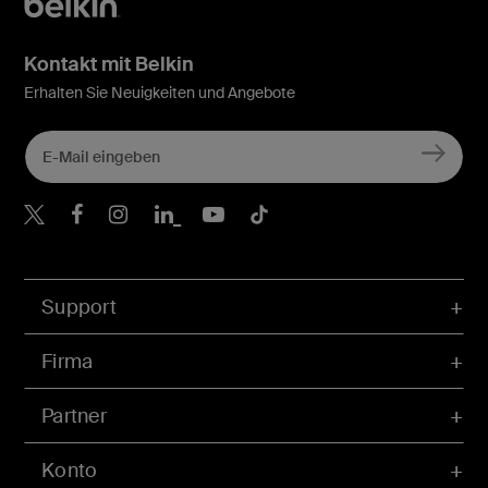
Kontakt mit Belkin
Erhalten Sie Neuigkeiten und Angebote
Belkin Twitter
Belkin Facebook
Belkin Instagram
Belkin LinkedIn
Belkin Youtube
Belkin TikTok
Support
Firma
Partner
Konto