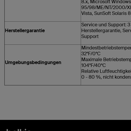
8.x, Microsoft Windows
95/98/ME/NT/2000/XP/
Vista, SunSoft Solaris 8
Service und Support: 3
Herstellergarantie
Herstellergarantie, Ser
Support
Mindestbetriebstemper
32°F/0°C
Maximale Betriebstemp
Umgebungsbedingungen
104°F/40°C
Relative Luftfeuchtigkei
0 - 80 %, nicht konden