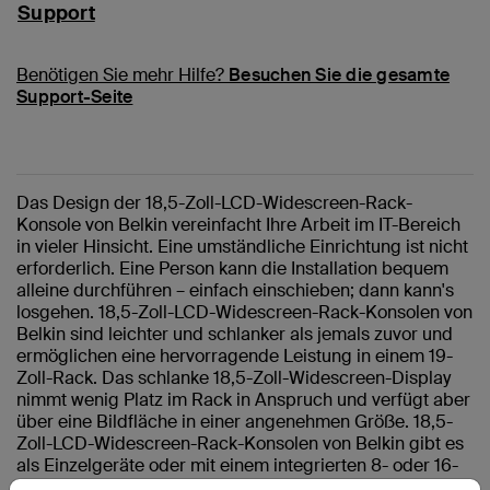
Support
Benötigen Sie mehr Hilfe?
Besuchen Sie die gesamte
Support-Seite
Das Design der 18,5-Zoll-LCD-Widescreen-Rack-
Konsole von Belkin vereinfacht Ihre Arbeit im IT-Bereich
in vieler Hinsicht. Eine umständliche Einrichtung ist nicht
erforderlich. Eine Person kann die Installation bequem
alleine durchführen – einfach einschieben; dann kann's
losgehen. 18,5-Zoll-LCD-Widescreen-Rack-Konsolen von
Belkin sind leichter und schlanker als jemals zuvor und
ermöglichen eine hervorragende Leistung in einem 19-
Zoll-Rack. Das schlanke 18,5-Zoll-Widescreen-Display
nimmt wenig Platz im Rack in Anspruch und verfügt aber
über eine Bildfläche in einer angenehmen Größe. 18,5-
Zoll-LCD-Widescreen-Rack-Konsolen von Belkin gibt es
als Einzelgeräte oder mit einem integrierten 8- oder 16-
Port KVM-Switch. Belkin bietet Ihnen innovative