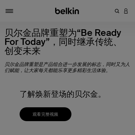
输入关键
登录
切换导航
贝尔金品牌重塑为“Be Ready
For Today”，同时继承传统、
创变未来
贝尔金品牌重塑是产品组合进一步发展的标志，同时又为人
们赋能，让大家每天都能乐享更多精彩生活体验。
了解焕新登场的贝尔金。
观看完整视频