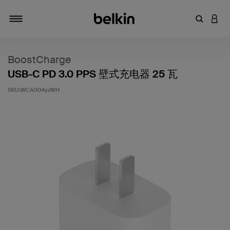
输入关键
登录
切换导航
BoostCharge
USB-C PD 3.0 PPS 壁式充电器 25 瓦
SKU:
WCA004yzWH
客户评价 5 分（满分 5 分）