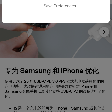
Save Preferences
Nex
专为 Samsung 和 iPhone 优化
使用贝尔金 25 瓦 USB-C PD 3.0 PPS 壁式充电器获得优化的
充电功率。这款快速通用的充电解决方案针对 iPhone 和
Samsung 智能手机以及其他支持 USB-C PD 的设备进行了优
化。
仅需一个充电器即可为 iPhone、Samsung 或其他支