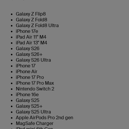
Galaxy Z Flip8
Galaxy Z Fold8
Galaxy Z Fold8 Ultra
iPhone 17e
iPad Air 11" M4
iPad Air 13" M4
Galaxy S26
Galaxy S26+
Galaxy S26 Ultra
iPhone 17
iPhone Air
iPhone 17 Pro
iPhone 17 Pro Max
Nintendo Switch 2
iPhone 16e
Galaxy S25
Galaxy S25+
Galaxy S25 Ultra
Apple AirPods Pro 2nd gen
MagSafe Charger