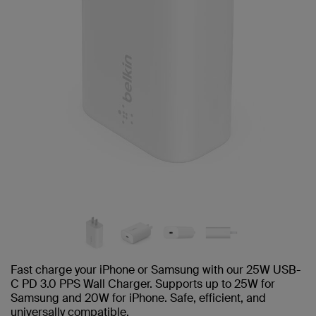
Fast charge your iPhone or Samsung with our 25W USB-
C PD 3.0 PPS Wall Charger. Supports up to 25W for
Samsung and 20W for iPhone. Safe, efficient, and
universally compatible.