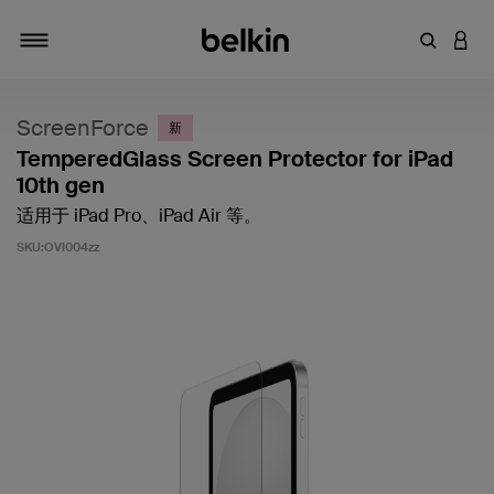
输入关键
登录
切换导航
ScreenForce
新
TemperedGlass Screen Protector for iPad
10th gen
适用于 iPad Pro、iPad Air 等。
SKU:
OVI004zz
客户评价 3.1 分（满分 5 分）