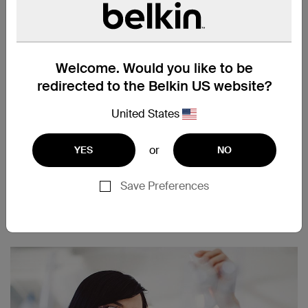
Welcome. Would you like to be
redirected to the Belkin US website?
与 Apple Pencil 和 APPLE 保护
United States
壳兼容
有了这款反应灵敏且非常精确的屏幕保护膜，您就可以使用
or
YES
NO
Apple Pencil 流畅无缝的绘画、制图或记录笔记，就像保护
膜完全不存在一样。而且我们的屏幕保护膜还可以方便地与
Save Preferences
大多数 Apple 保护壳兼容，实现全方位保护。