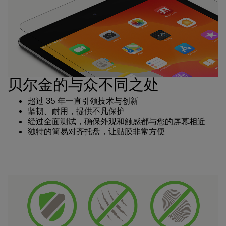
贝尔金的与众不同之处
超过 35 年一直引领技术与创新
坚韧、耐用，提供不凡保护
经过全面测试，确保外观和触感都与您的屏幕相近
独特的简易对齐托盘，让贴膜非常方便