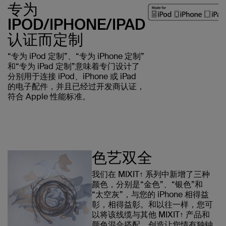
专为
IPOD/IPHONE/IPAD
认证而定制
“专为 iPod 定制”、“专为 iPhone 定制”
和“专为 iPad 定制”意味着专门设计了
分别用于连接 iPod、iPhone 或 iPad
的电子配件，并且已经过开发商认证，
符合 Apple 性能标准。
色艺双全
我们在 MIXIT↑ 系列中新增了三种
颜色，分别是“金色”、“银色”和
“太空灰”，与您的 iPhone 相得益
彰，相得益彰。和以往一样，您可
以将该线缆与其他 MIXIT↑ 产品和
颜色混合搭配，创造让您情有独钟