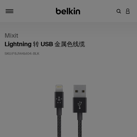
输入关键
登录
切换导航
Mixit
Lightning 转 USB 金属色线缆
SKU:
F8J144bt04-BLK
客户评价 5 分（满分 5 分）