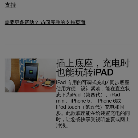
支持
需要更多帮助？
访问完整的支持页面
插上底座，充电时
也能玩转iPAD
iPad 专用的可调式充电/ 同步底座
使用方便、设计紧凑，能在直立状
态下为iPad（第四代）、iPad
mini、iPhone 5、 iPhone 6或
iPod touch（第五代）充电和同
步。此款底座能在给装置充电的同
时，让您畅快享受视听盛宴或网上
冲浪。