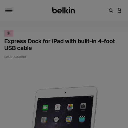
输入关键
登录
切换导航
新
Express Dock for iPad with built-in 4-foot
USB cable
SKU:
F8J088bt
客户评价 4.5 分（满分 5 分）