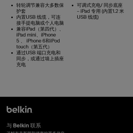
转轮调节兼容大多数保
可调式充电/ 同步底座
护套
– iPad 专用 (内置1.2 米
内置USB 线缆，可连
USB 线缆)
接手提电脑或个人电脑
兼容iPad（第四代）、
iPad mini、iPhone
5 、 iPhone 6和iPod
touch（第五代）
通过USB 端口充电和
同步，或通过墙上插座
充电
与 Belkin 联系