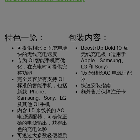
特色一览：
包装内容：
可提供相比 5 瓦充电更
Boost↑Up Bold 10 瓦
快的无线充电速度
无线充电板（适用于
专为 Qi 智能手机而优
Apple、Samsung、
化，在充电时可提供完
LG 和 Sony）
整功能
1.5 米线长AC 电源适配
完全兼容所有支持 Qi
器
标准的智能手机，包括
快速安装指南
新款 iPhone、
额外售后保障注册卡
Samsung、Sony、LG
及其他 Qi 手机
内含 1.5 米线长的 AC
电源适配器，可确保正
确的电源输出，获得出
色的充电体验
可透过大多数轻便塑质