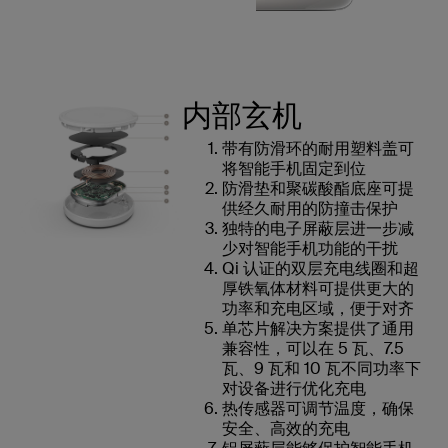
内部玄机
带有防滑环的耐用塑料盖可
将智能手机固定到位
防滑垫和聚碳酸酯底座可提
供经久耐用的防撞击保护
独特的电子屏蔽层进一步减
少对智能手机功能的干扰
Qi 认证的双层充电线圈和超
厚铁氧体材料可提供更大的
功率和充电区域，便于对齐
单芯片解决方案提供了通用
兼容性，可以在 5 瓦、7.5
瓦、9 瓦和 10 瓦不同功率下
对设备进行优化充电
热传感器可调节温度，确保
安全、高效的充电