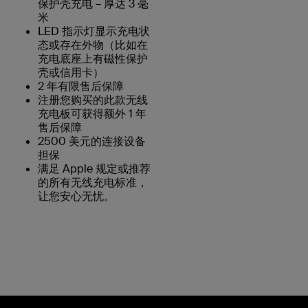
保护壳充电 – 厚达 3 毫
米
LED 指示灯显示充电状
态或存在外物（比如在
充电底座上有磁性保护
壳或信用卡）
2 年有限售后保障
注册您购买的此款无线
充电板可获得额外 1 年
售后保障
2500 美元的连接设备
担保
满足 Apple 规定或推荐
的所有无线充电标准，
让您安心无忧。