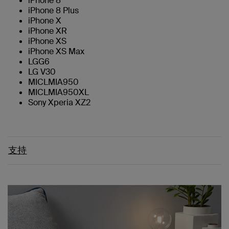
iPhone 8
iPhone 8 Plus
iPhone X
iPhone XR
iPhone XS
iPhone XS Max
LGG6
LG V30
MICLMIA950
MICLMIA950XL
Sony Xperia XZ2
支持