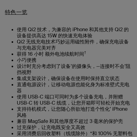
特色一览
使用 Qi2 技术，为兼容的 iPhone 和其他支持 Qi2 的
设备提供高达 15W 的快速充电体验
Qi2 无线充电技术巧妙运用磁性附件，确保充电设备
与充电器完美对齐
†
获得 16 小时 额外电池续航时间
小巧便携
设计时充分考虑到了设备’的摄像头，—连接时不会’阻
挡视野
集成支架设计，确保设备在使用时保持直立状态
直通电源设计，让移动电源也能化身为标准壁式充电
器
使用 USB-C 端口可同时为多个设备充电，并附赠
USB-C 转 USB-C 线缆，让您开箱即可轻松开始充电
支持待机模式，让您随心所欲地打造个性化’ iPhone
风格
兼容 MagSafe 和其他厚度不超过 3 毫米的保护壳
过充保护，让充电既安全又高效
采用消费后回收塑料（线缆除外）*和 100% 无塑料包