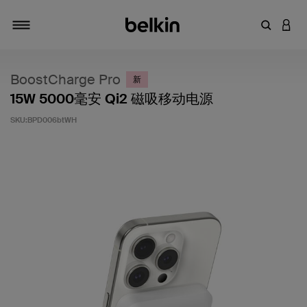
输入关键
登录
切换导航
BoostCharge Pro
新
15W 5000毫安 Qi2 磁吸移动电源
SKU:
BPD006btWH
客户评价 5 分（满分 5 分）