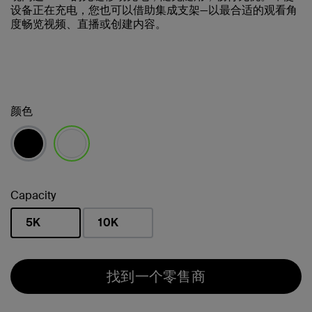
设备正在充电，您也可以借助集成支架—以最合适的观看角
度畅览视频、直播或创建内容。
颜色
已选择
Capacity
5K
10K
已选择
找到一个零售商