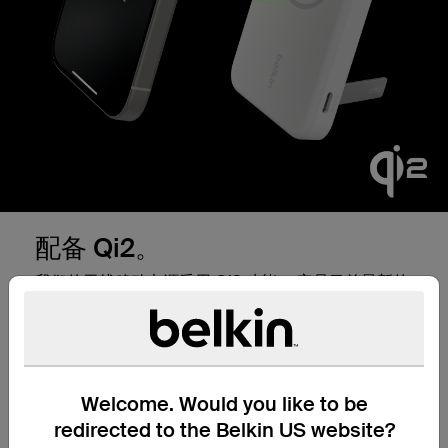
配备 Qi2。
我们的无线移动电源采用 Qi2 功能。 它是目前最新的
无线充电技术。Qi2 可与 iPhone 15 和其他支持 Qi2
的设备配合使用，可提供安全的磁性对准、比以往充
电速度更快（15 瓦）和功率更高。Qi2 还可以优化能
源使用，保护设备的电池寿命。
要深入了解 Qi2 技术，请查看我们的博客文章：
什么
Welcome. Would you like to be
是 Qi2？
redirected to the Belkin US website?