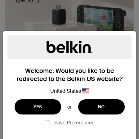
Welcome. Would you like to be
redirected to the Belkin US website?
United States
or
YES
NO
Save Preferences