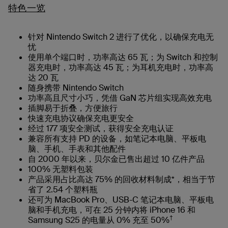
特色一览
针对 Nintendo Switch 2 进行了优化，以确保充电无
忧
使用单个端口时，功率高达 65 瓦；为 Switch 和控制
器充电时，功率高达 45 瓦；为耳机充电时，功率高
达 20 瓦
随身携带 Nintendo Switch
功率高且尺寸小巧，凭借 GaN 芯片组实现高效充电
插脚易于折叠，方便旅行
快速充电协议确保充电更安全
经过 177 项安全测试，获得安全充电认证
兼容所有支持 PD 的设备，如笔记本电脑、平板电
脑、手机、手表和其他配件
自 2000 年以来，贝尔金已售出超过 10 亿件产品
100% 无塑料包装
产品采用占比高达 75% 的回收材料制成*，相当于节
省了 2.54 个塑料瓶
还可为 MacBook Pro、USB-C 笔记本电脑、平板电
脑和手机充电，可在 25 分钟内将 iPhone 16 和
†
Samsung S25 的电量从 0% 充至 50%