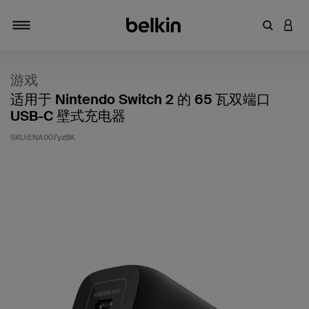
输入关键
登录
切换导航
游戏
适用于 Nintendo Switch 2 的 65 瓦双端口
USB-C 壁式充电器
SKU:
ENA007yzBK
客户评价 3.8 分（满分 5 分）