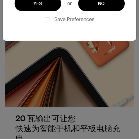
or
YES
NO
Save Preferences
20 瓦输出可让您
快速为智能手机和平板电脑充
电。