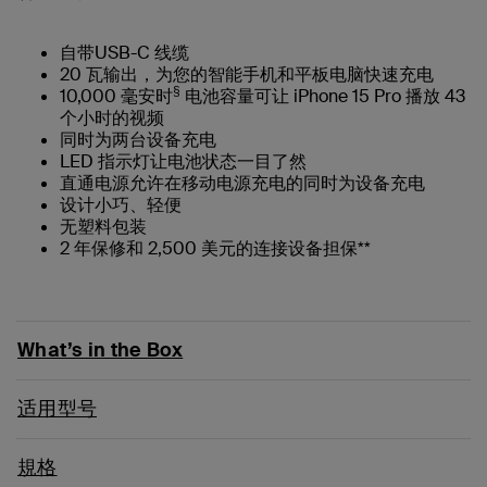
自带USB-C 线缆
20 瓦输出，为您的智能手机和平板电脑快速充电
§
10,000 毫安时
电池容量可让 iPhone 15 Pro 播放 43
个小时的视频
同时为两台设备充电
LED 指示灯让电池状态一目了然
直通电源允许在移动电源充电的同时为设备充电
设计小巧、轻便
无塑料包装
2 年保修和 2,500 美元的连接设备担保**
What’s in the Box
适用型号
規格