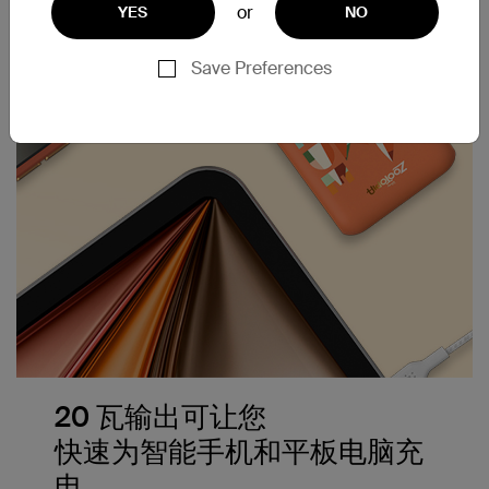
or
YES
NO
Save Preferences
20 瓦输出可让您
快速为智能手机和平板电脑充
电。