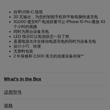
自带USB-C 线缆
20 瓦输出，为您的智能手机和平板电脑快速充电
§
10,000 毫安时
电池容量可让 iPhone 15 Pro 播放 43
个小时的视频
同时为两台设备充电
LED 指示灯让电池状态一目了然
直通电源允许在移动电源充电的同时为设备充电
设计小巧、轻便
无塑料包装
2 年保修和 2,500 美元的连接设备担保**
What’s in the Box
适用型号
規格