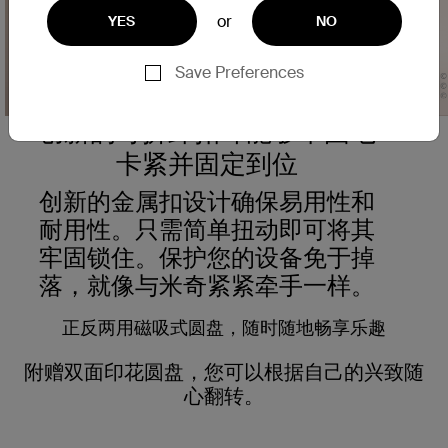
or
YES
NO
Save Preferences
Nex
创新的可拆卸扣环能够牢固地
卡紧并固定到位
创新的金属扣设计确保易用性和
耐用性。只需简单扭动即可将其
牢固锁住。保护您的设备免于掉
落，就像与米奇紧紧牵手一样。
正反两用磁吸式圆盘，随时随地畅享乐趣
附赠双面印花圆盘，您可以根据自己的兴致随
心翻转。