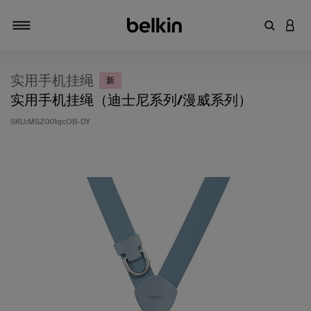
输入关键
登录
切换导航
实用手机挂绳
新
实用手机挂绳（迪士尼系列/漫威系列）
SKU:
MSZ001qcOB-DY
客户评价 3.5 分（满分 5 分）