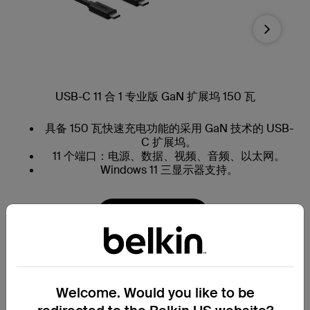
Next
USB-C 11 合 1 专业版 GaN 扩展坞 150 瓦
具备 150 瓦快速充电功能的采用 GaN 技术的 USB-
C 扩展坞。
11 个端口：电源、数据、视频、音频、以太网。
Windows 11 三显示器支持。
立即选购
USB-C 与传统适配器
Welcome. Would you like to be