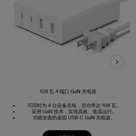
Next
108 瓦 4 端口 GaN 充电器
可同时为 4 台设备充电，总功率达 108 瓦。
采用 GaN 技术，实现高效、低温运行。
功能全面的桌面 USB-C GaN 充电器。
。