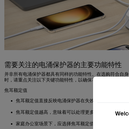
需要关注的电涌保护器的主要功能特性
并非所有电涌保护器都具有同样的功能特性。在选购符合自身
时，请重点关注以下关键功能特性，以确保享受到高效保护与
焦耳额定值
焦耳额定值直接反映电涌保护器在失效前可吸收的能量
焦耳额定值越高，意味着可以处理更多的电涌能量，从
Welco
家庭办公室场景下，应选择焦耳额定值至少 600+ 的电