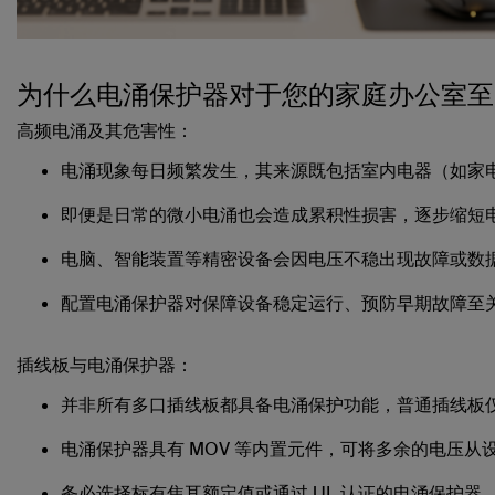
为什么电涌保护器对于您的家庭办公室至
高频电涌及其危害性：
电涌现象每日频繁发生，其来源既包括室内电器（如家
即便是日常的微小电涌也会造成累积性损害，逐步缩短
电脑、智能装置等精密设备会因电压不稳出现故障或数
配置电涌保护器对保障设备稳定运行、预防早期故障至
插线板与电涌保护器：
并非所有多口插线板都具备电涌保护功能，普通插线板
电涌保护器具有 MOV 等内置元件，可将多余的电压从
务必选择标有焦耳额定值或通过 UL 认证的电涌保护器