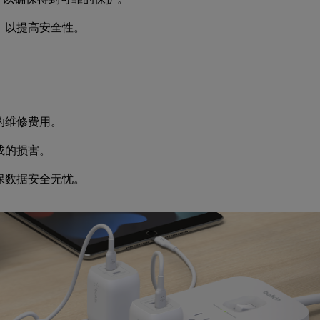
，以提高安全性。
。
的维修费用。
成的损害。
保数据安全无忧。