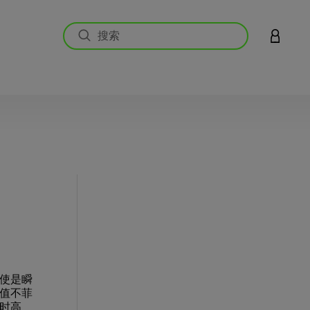
登录您的
使是瞬
值不菲
时高