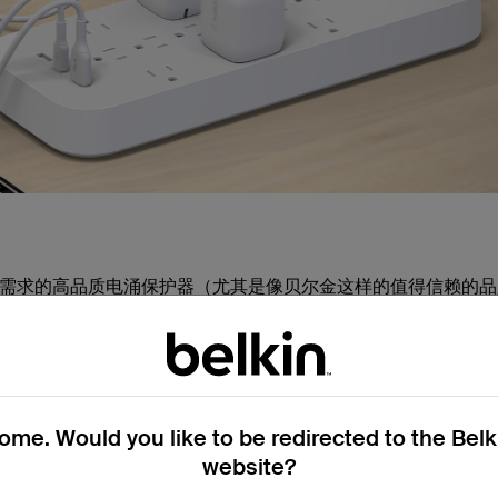
需求的高品质电涌保护器（尤其是像贝尔金这样的值得信赖的品
便利性：
值。
而提供更强的保护。
me. Would you like to be redirected to the Bel
website?
涌保护器（贝尔金部分型号可达 3000J 以上）。