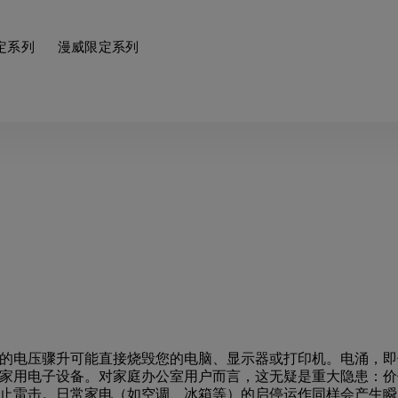
定系列
漫威限定系列
的电压骤升可能直接烧毁您的电脑、显示器或打印机。电涌，即
家用电子设备。对家庭办公室用户而言，这无疑是重大隐患：价
止雷击。日常家电（如空调、冰箱等）的启停运作同样会产生瞬