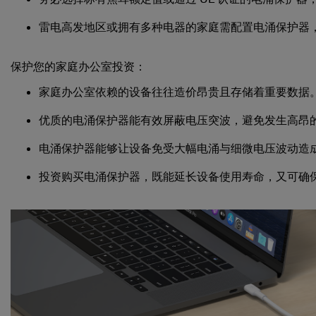
雷电高发地区或拥有多种电器的家庭需配置电涌保护器
保护您的家庭办公室投资：
家庭办公室依赖的设备往往造价昂贵且存储着重要数据
优质的电涌保护器能有效屏蔽电压突波，避免发生高昂
电涌保护器能够让设备免受大幅电涌与细微电压波动造
投资购买电涌保护器，既能延长设备使用寿命，又可确