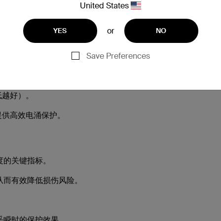
United States
保护效能越强。
or
YES
NO
Save Preferences
提供更好的保护。
低越好）。
提供高效电涌保护。
度的关键指标。
从而有效降低损伤风险。
。
乎瞬时的保护效果。