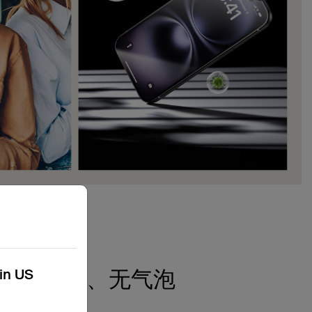
单、精准、无气泡
kin US