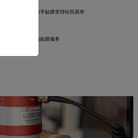
y Align 托盘让在家动手贴膜变得轻而易举
零售商提供专业店内贴膜服务