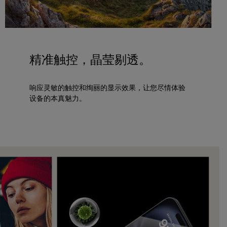
精准触控，晶莹剔透。
响应灵敏的触控和绚丽的显示效果，让您尽情体验
设备的本真魅力。