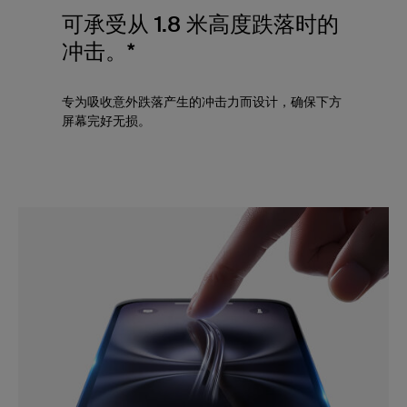
可承受从 1.8 米高度跌落时的
冲击。*
专为吸收意外跌落产生的冲击力而设计，确保下方
屏幕完好无损。