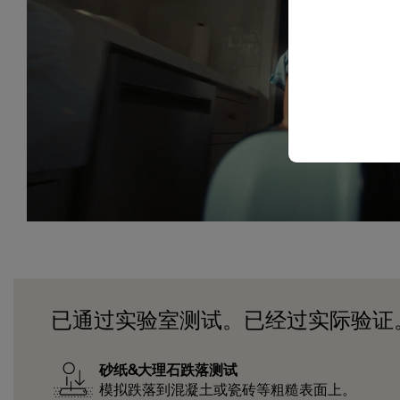
Download a transcript of this video
已通过实验室测试。已经过实际验证
砂纸&大理石跌落测试
模拟跌落到混凝土或瓷砖等粗糙表面上。