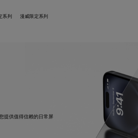
定系列
漫威限定系列
。
可为您提供值得信赖的日常屏