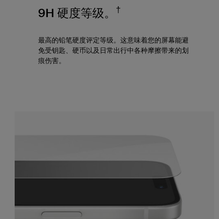
†
9H 硬度等级。
最高的铅笔硬度评定等级。这意味着您的屏幕能避
免受钥匙、硬币以及日常出行中各种摩擦带来的划
痕伤害。