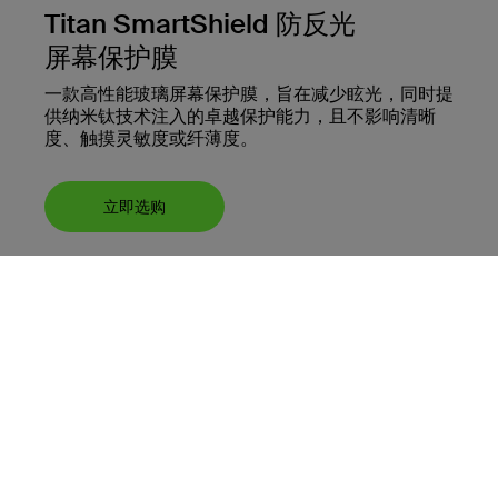
Titan SmartShield 防反光
屏幕保护膜
一款高性能玻璃屏幕保护膜，旨在减少眩光，同时提
供纳米钛技术注入的卓越保护能力，且不影响清晰
度、触摸灵敏度或纤薄度。
立即选购