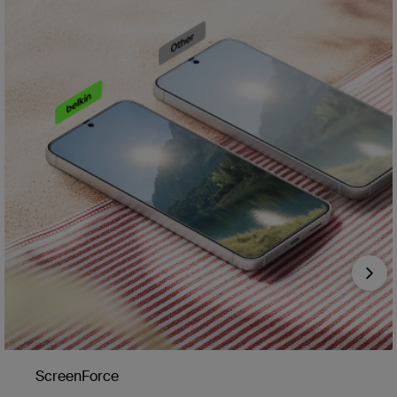
Nex
ScreenForce