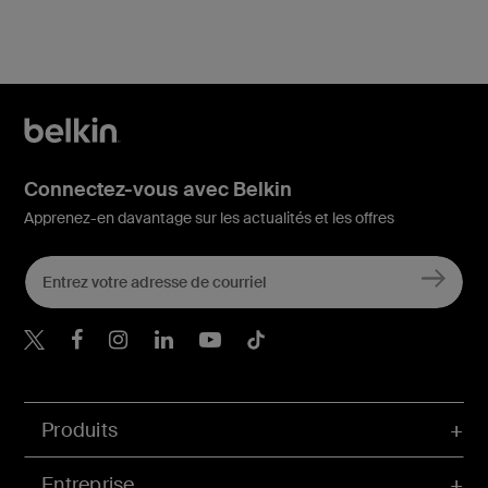
Connectez-vous avec Belkin
Apprenez-en davantage sur les actualités et les offres
Belkin Twitter
Belkin Facebook
Belkin Instagram
Belkin LinkedIn
Belkin Youtube
Belkin TikTok
Produits
Entreprise