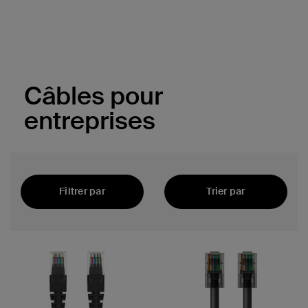
Câbles pour
entreprises
Filtrer par
Trier par
En vedette