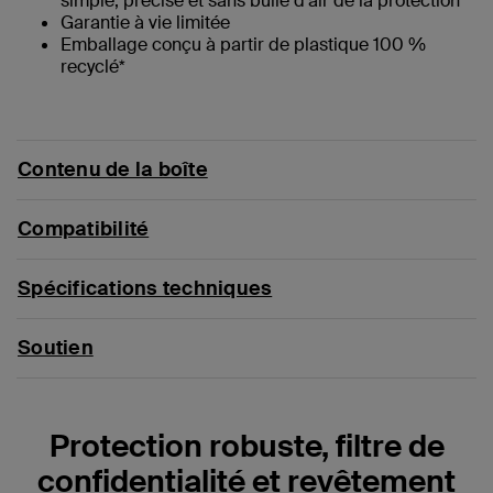
simple, précise et sans bulle d’air de la protection
Garantie à vie limitée
Emballage conçu à partir de plastique 100 %
recyclé*
Contenu de la boîte
Compatibilité
Spécifications techniques
Soutien
Protection robuste, filtre de
confidentialité et revêtement