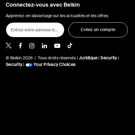
Connectez-vous avec Belkin
Apprenez-en davantage sur les actualités et les offres
Créez un compte
Belkin Twitter
Belkin Facebook
Belkin Instagram
Belkin LinkedIn
Belkin Youtube
Belkin TikTok
© Belkin 2026 | Tous droits réservés |
Juridique
|
Security
|
Security
|
Your Privacy Choices