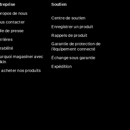
treprise
Soutien
propos de nous
Centre de soutien
us contacter
Enregistrer un produit
lle de presse
Rappels de produit
rrières
Garantie de protection de
rabilité
l’équipement connecté
urquoi magasiner avec
Échange sous garantie
lkin
Expédition
 acheter nos produits