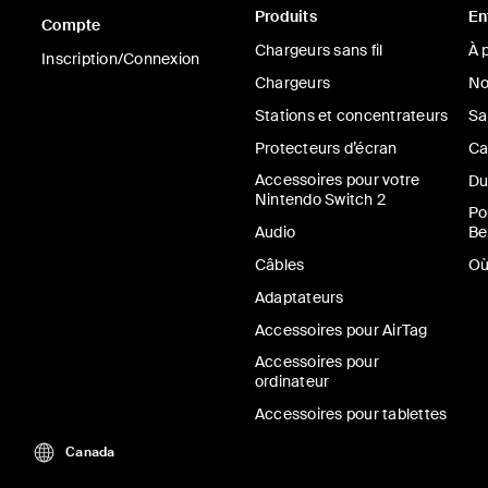
Produits
En
Compte
Chargeurs sans fil
À 
Inscription/Connexion
Chargeurs
No
Stations et concentrateurs
Sa
Protecteurs d’écran
Ca
Accessoires pour votre
Du
Nintendo Switch 2
Po
Audio
Be
Câbles
Où
Adaptateurs
Accessoires pour AirTag
Accessoires pour
ordinateur
Accessoires pour tablettes
Canada