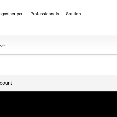
gasiner par
Professionnels
Soutien
ogle
 count