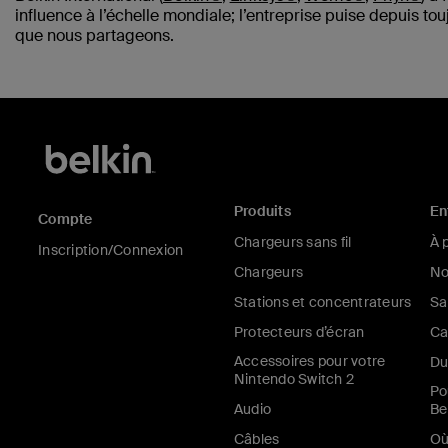
influence à l’échelle mondiale; l’entreprise puise depuis to
que nous partageons.
Produits
En
Compte
Chargeurs sans fil
À 
Inscription/Connexion
Chargeurs
No
Stations et concentrateurs
Sa
Protecteurs d’écran
Ca
Accessoires pour votre
Du
Nintendo Switch 2
Po
Audio
Be
Câbles
Où