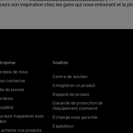
ujours son inspiration chez les gens qui nous entourent et la pl
treprise
Soutien
propos de nous
Centre de soutien
us contacter
Enregistrer un produit
lle de presse
Rappels de produit
rrières
Garantie de protection de
rabilité
l’équipement connecté
urquoi magasiner avec
Échange sous garantie
lkin
Expédition
 acheter nos produits