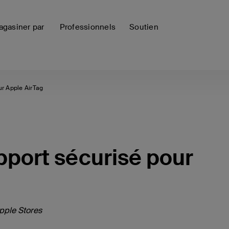
gasiner par
Professionnels
Soutien
ur Apple AirTag
pport sécurisé pour
pple Stores