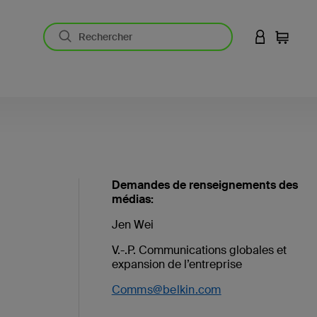
CONNEXION
Panier
Demandes de renseignements des
médias:
Jen Wei
V.-.P. Communications globales et
expansion de l’entreprise
Comms@belkin.com