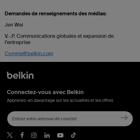
Demandes de renseignements des médias:
Jen Wei
V.-.P. Communications globales et expansion de
l’entreprise
Comms@belkin.com
Connectez-vous avec Belkin
Apprenez-en davantage sur les actualités et les offres
Belkin Twitter
Belkin Facebook
Belkin Instagram
Belkin LinkedIn
Belkin Youtube
Belkin TikTok