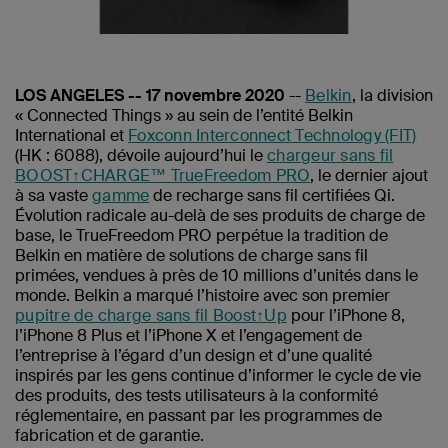
LOS ANGELES -- 17 novembre 2020
--
Belkin
, la division
« Connected Things » au sein de l’entité Belkin
International et
Foxconn Interconnect Technology (FIT)
(HK : 6088), dévoile aujourd’hui le
chargeur sans fil
BOOST↑CHARGE™ TrueFreedom PRO
, le dernier ajout
à sa vaste
gamme
de recharge sans fil certifiées Qi.
Évolution radicale au-delà de ses produits de charge de
base, le TrueFreedom PRO perpétue la tradition de
Belkin en matière de solutions de charge sans fil
primées, vendues à près de 10 millions d’unités dans le
monde. Belkin a marqué l’histoire avec son premier
pupitre de charge sans fil Boost↑Up
pour l’iPhone 8,
l’iPhone 8 Plus et l’iPhone X et l’engagement de
l’entreprise à l’égard d’un design et d’une qualité
inspirés par les gens continue d’informer le cycle de vie
des produits, des tests utilisateurs à la conformité
réglementaire, en passant par les programmes de
fabrication et de garantie.