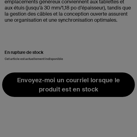
emplacements généreux conviennent aux tablettes et
aux étuis (jusqu’à 30 mm/1,18 po d’épaisseur), tandis que
la gestion des câbles et la conception ouverte assurent
une organisation et une synchronisation optimales.
En rupture de stock
Cet article est actuellement indisponible
Envoyez-moi un courriel lorsque le
produit est en stock