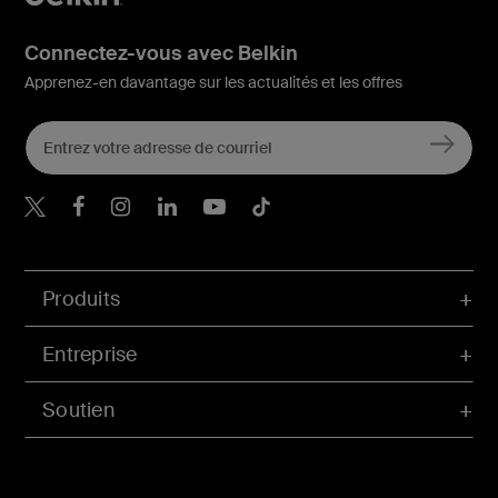
Connectez-vous avec Belkin
Apprenez-en davantage sur les actualités et les offres
Belkin Twitter
Belkin Facebook
Belkin Instagram
Belkin LinkedIn
Belkin Youtube
Belkin TikTok
Produits
Entreprise
Soutien