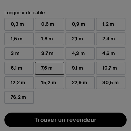
Longueur du câble
0,3 m
0,6 m
0,9 m
1,2 m
1,5 m
1,8 m
2,1 m
2,4 m
3 m
3,7 m
4,3 m
4,6 m
6,1 m
7,6 m
9,1 m
10,7 m
sélectionné(s)
12,2 m
15,2 m
22,9 m
30,5 m
76,2 m
Trouver un revendeur