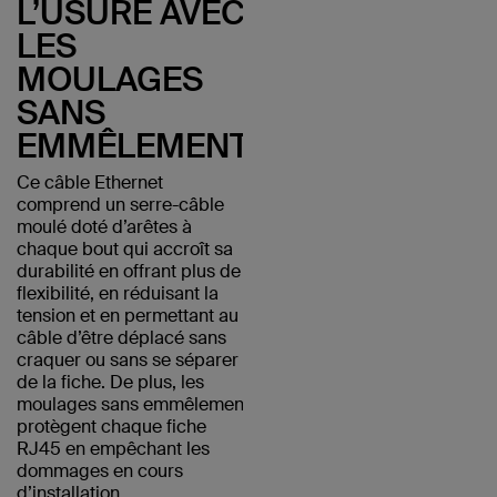
L’USURE AVEC
LES
MOULAGES
SANS
EMMÊLEMENT
Ce câble Ethernet
comprend un serre-câble
moulé doté d’arêtes à
chaque bout qui accroît sa
durabilité en offrant plus de
flexibilité, en réduisant la
tension et en permettant au
câble d’être déplacé sans
craquer ou sans se séparer
de la fiche. De plus, les
moulages sans emmêlement
protègent chaque fiche
RJ45 en empêchant les
dommages en cours
d’installation.