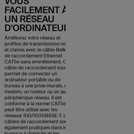
VOUS
FACILEMENT À
UN RÉSEAU
D'ORDINATEURS
Améliorez votre réseau et
profitez de transmissions nettes
et claires avec le câble Belkin
de raccordement Ethernet
CAT5e sans emmêlement. Ce
câble de raccordement vous
permet de connecter un
ordinateur portable ou de
bureau à une prise murale, un
modem, un routeur ou un autre
périphérique réseau. Il est
conforme à la norme CAT5e et
peut être utilisé avec les
réseaux 100/1000BASE-T. Les
câbles de raccordement sont
également pratiques dans les
bureaux à domicile et les