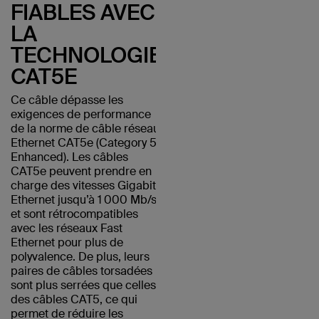
FIABLES AVEC
LA
TECHNOLOGIE
CAT5E
Ce câble dépasse les
exigences de performance
de la norme de câble réseau
Ethernet CAT5e (Category 5
Enhanced). Les câbles
CAT5e peuvent prendre en
charge des vitesses Gigabit
Ethernet jusqu’à 1 000 Mb/s
et sont rétrocompatibles
avec les réseaux Fast
Ethernet pour plus de
polyvalence. De plus, leurs
paires de câbles torsadées
sont plus serrées que celles
des câbles CAT5, ce qui
permet de réduire les