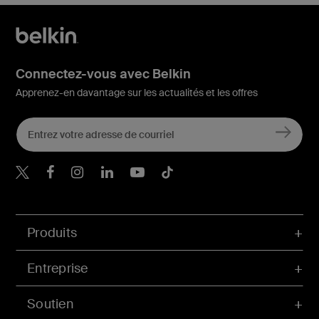
Connectez-vous avec Belkin
Apprenez-en davantage sur les actualités et les offres
Belkin Twitter
Belkin Facebook
Belkin Instagram
Belkin LinkedIn
Belkin Youtube
Belkin TikTok
Produits
Entreprise
Soutien