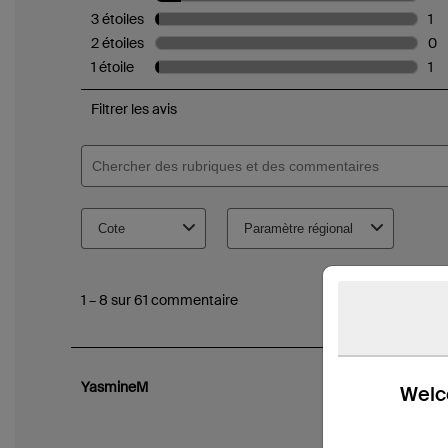
Welco