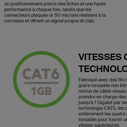
un positionnement précis des fiches et une haute
performance à chaque fois, tandis que les
connecteurs plaqués or 50 microns résistent à la
corrosion et offrent un signal propre et clair.
VITESSES 
TECHNOLO
Fabriqué avec des fils
(paire torsadée non bli
norme de câble réseau
prendre en charge des v
jusqu'à 1 Gigabit par s
technologie CAT5, les 
entièrement les quatre 
torsadés pour fournir 
vitesse supérieures.