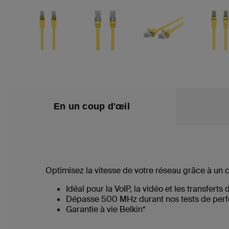
En un coup d'œil
Optimisez la vitesse de votre réseau grâce à un 
Idéal pour la VoIP, la vidéo et les transferts 
Dépasse 500 MHz durant nos tests de per
Garantie à vie Belkin*