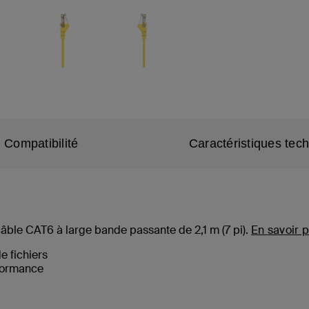
Compatibilité
Caractéristiques tec
câble CAT6 à large bande passante de 2,1 m (
7
pi).
En savoir p
de fichiers
formance