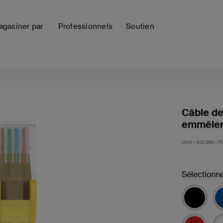
gasiner par
Professionnels
Soutien
Câble d
emmêlem
UGS :
A3L980-75
Sélectionne