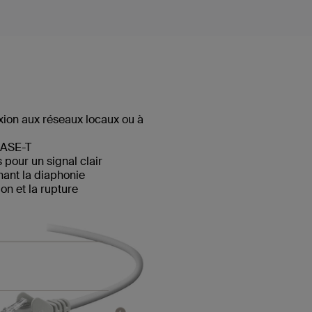
ion aux réseaux locaux ou à
BASE-T
pour un signal clair
hant la diaphonie
n et la rupture