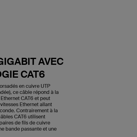
GIGABIT AVEC
GIE CAT6
 torsadés en cuivre UTP
ndée), ce câble répond à la
 Ethernet CAT6 et peut
itesses Ethernet allant
econde. Contrairement à la
câbles CAT6 utilisent
paires de fils de cuivre
une bande passante et une