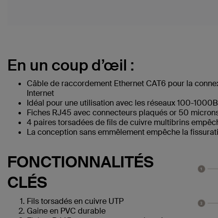
En un coup d’œil :
Câble de raccordement Ethernet CAT6 pour la connex
Internet
Idéal pour une utilisation avec les réseaux 100-1000
Fiches RJ45 avec connecteurs plaqués or 50 microns 
4 paires torsadées de fils de cuivre multibrins empêc
La conception sans emmêlement empêche la fissuratio
FONCTIONNALITÉS
CLÉS
Fils torsadés en cuivre UTP
Gaine en PVC durable