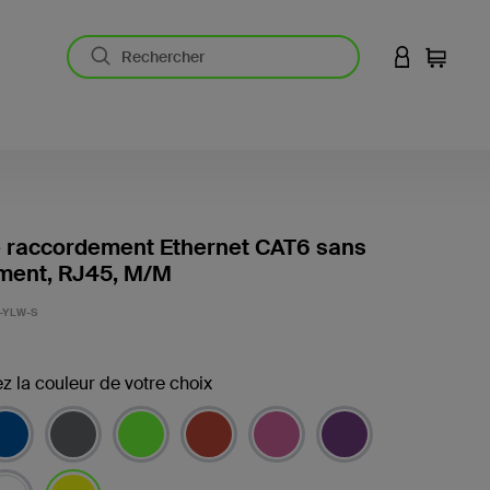
CONNEXION
Panier
e raccordement Ethernet CAT6 sans
ent, RJ45, M/M
-YLW-S
z la couleur de votre choix