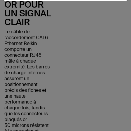
OR POUR
UN SIGNAL
CLAIR
Le câble de
raccordement CAT6
Ethernet Belkin
comporte un
connecteur RJ45
mâle à chaque
extrémité. Les barres
de charge internes
assurent un
positionnement
précis des fiches et
une haute
performance à
chaque fois, tandis
que les connecteurs
plaqués or
50 microns résistent