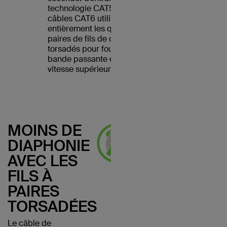
technologie CAT5, les
câbles CAT6 utilisent
entièrement les quatre
paires de fils de cuivre
torsadés pour fournir une
bande passante et une
vitesse supérieures.
MOINS DE
DIAPHONIE
AVEC LES
FILS À
PAIRES
TORSADÉES
Le câble de