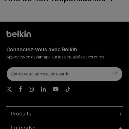
Connectez-vous avec Belkin
Apprenez-en davantage sur les actualités et les offres
Belkin Twitter
Belkin Facebook
Belkin Instagram
Belkin LinkedIn
Belkin Youtube
Belkin TikTok
Produits
Entreprise