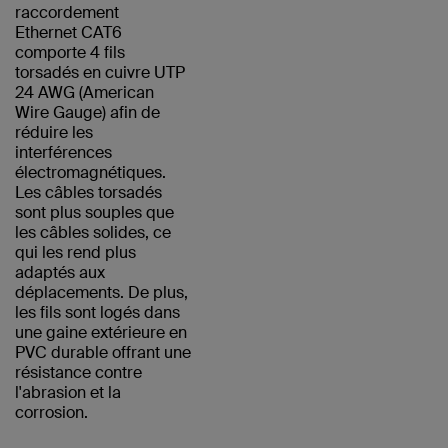
raccordement
Ethernet CAT6
comporte 4 fils
torsadés en cuivre UTP
24 AWG (American
Wire Gauge) afin de
réduire les
interférences
électromagnétiques.
Les câbles torsadés
sont plus souples que
les câbles solides, ce
qui les rend plus
adaptés aux
déplacements. De plus,
les fils sont logés dans
une gaine extérieure en
PVC durable offrant une
résistance contre
l'abrasion et la
corrosion.