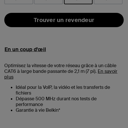
sélectionné(s)
Trouver un revendeur
En un coup d'œil
Optimisez la vitesse de votre réseau grâce à un câble
CAT6 à large bande passante de 2,1 m (
7
pi).
En savoir
plus
Idéal pour la VoIP, la vidéo et les transferts de
fichiers
Dépasse 500 MHz durant nos tests de
performance
Garantie à vie Belkin*