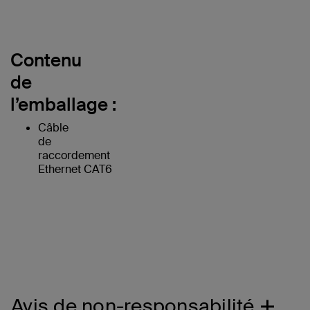
Contenu
de
l’emballage :
Câble
de
raccordement
Ethernet CAT6
Avis de non-responsabilité