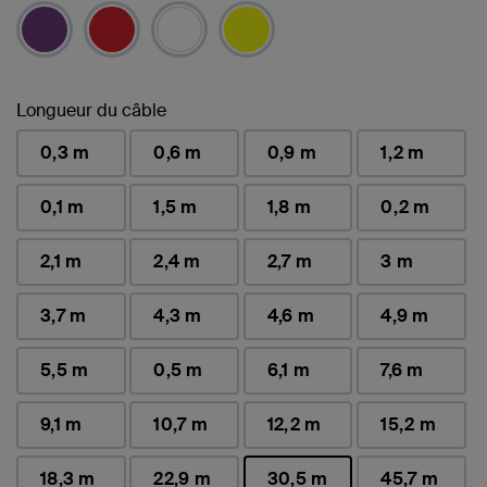
Longueur du câble
0,3 m
0,6 m
0,9 m
1,2 m
0,1 m
1,5 m
1,8 m
0,2 m
2,1 m
2,4 m
2,7 m
3 m
3,7 m
4,3 m
4,6 m
4,9 m
5,5 m
0,5 m
6,1 m
7,6 m
9,1 m
10,7 m
12,2 m
15,2 m
18,3 m
22,9 m
30,5 m
45,7 m