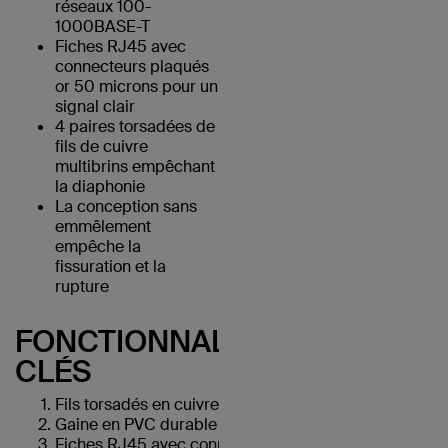
réseaux 100-
1000BASE-T
Fiches RJ45 avec
connecteurs plaqués
or 50 microns pour un
signal clair
4 paires torsadées de
fils de cuivre
multibrins empêchant
la diaphonie
La conception sans
emmêlement
empêche la
fissuration et la
rupture
FONCTIONNALITÉS
CLÉS
Fils torsadés en cuivre UTP
Gaine en PVC durable
Fiches RJ45 avec connecteurs