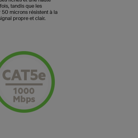
ois, tandis que les
 50 microns résistent à la
ignal propre et clair.