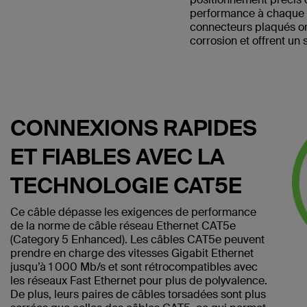
performance à chaque f
connecteurs plaqués or
corrosion et offrent un s
CONNEXIONS RAPIDES
ET FIABLES AVEC LA
TECHNOLOGIE CAT5E
Ce câble dépasse les exigences de performance
de la norme de câble réseau Ethernet CAT5e
(Category 5 Enhanced). Les câbles CAT5e peuvent
prendre en charge des vitesses Gigabit Ethernet
jusqu’à 1 000 Mb/s et sont rétrocompatibles avec
les réseaux Fast Ethernet pour plus de polyvalence.
De plus, leurs paires de câbles torsadées sont plus