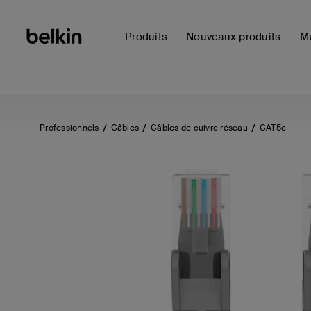
Produits
Nouveaux produits
Ma
Professionnels
Câbles
Câbles de cuivre réseau
CAT5e