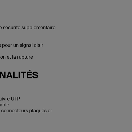
e sécurité supplémentaire
pour un signal clair
n et la rupture
NALITÉS
cuivre UTP
able
 connecteurs plaqués or