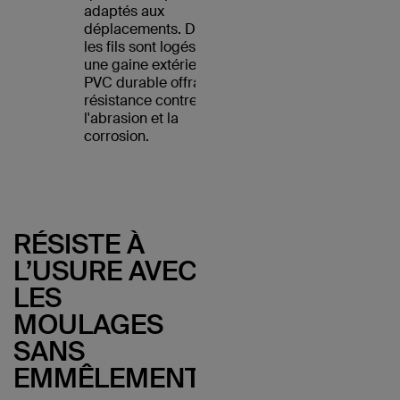
adaptés aux
déplacements. De plus,
les fils sont logés dans
une gaine extérieure en
PVC durable offrant une
résistance contre
l'abrasion et la
corrosion.
RÉSISTE À
L’USURE AVEC
LES
MOULAGES
SANS
EMMÊLEMENT