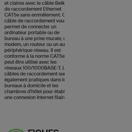
et claires avec le câble Belkin
de raccordement Ethernet
CAT5e sans emmêlement. Ce
câble de raccordement vous
permet de connecter un
ordinateur portable ou de
bureau à une prise murale, un
modem, un routeur ou un autre
périphérique réseau. Il est
conforme à la norme CAT5e et
peut être utilisé avec les
réseaux 100/1000BASE-T. Les
câbles de raccordement sont
également pratiques dans les
bureaux à domicile et les
chambres d'hôtel pour établir
une connexion Internet filaire.