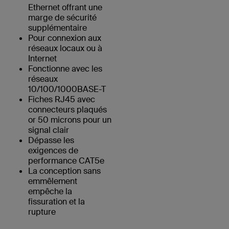
Ethernet offrant une
marge de sécurité
supplémentaire
Pour connexion aux
réseaux locaux ou à
Internet
Fonctionne avec les
réseaux
10/100/1000BASE-T
Fiches RJ45 avec
connecteurs plaqués
or 50 microns pour un
signal clair
Dépasse les
exigences de
performance CAT5e
La conception sans
emmêlement
empêche la
fissuration et la
rupture