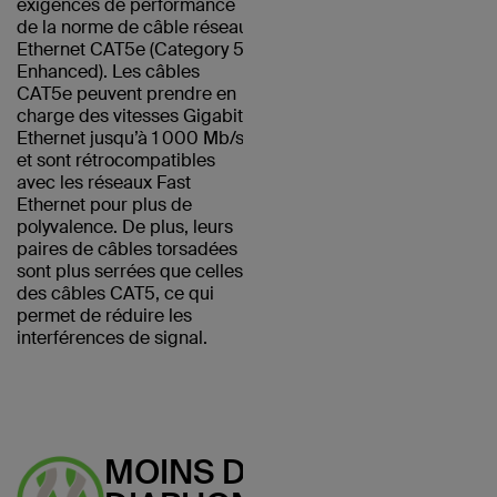
exigences de performance
de la norme de câble réseau
Ethernet CAT5e (Category 5
Enhanced). Les câbles
CAT5e peuvent prendre en
charge des vitesses Gigabit
Ethernet jusqu’à 1 000 Mb/s
et sont rétrocompatibles
avec les réseaux Fast
Ethernet pour plus de
polyvalence. De plus, leurs
paires de câbles torsadées
sont plus serrées que celles
des câbles CAT5, ce qui
permet de réduire les
interférences de signal.
MOINS DE