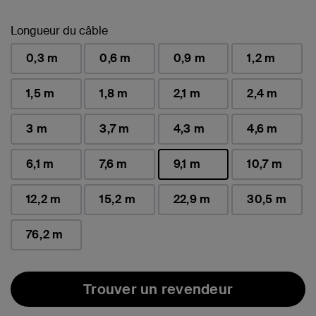
Longueur du câble
0,3 m
0,6 m
0,9 m
1,2 m
1,5 m
1,8 m
2,1 m
2,4 m
3 m
3,7 m
4,3 m
4,6 m
6,1 m
7,6 m
9,1 m
10,7 m
sélectionné(s)
12,2 m
15,2 m
22,9 m
30,5 m
76,2 m
Trouver un revendeur