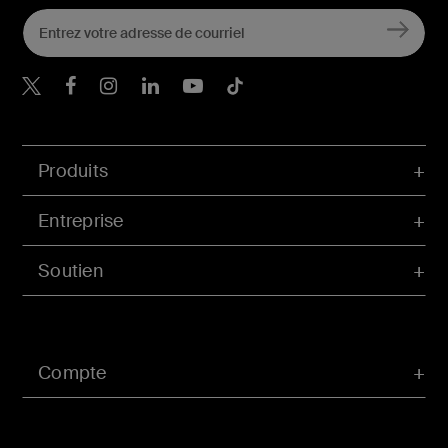
Belkin Twitter
Belkin Facebook
Belkin Instagram
Belkin LinkedIn
Belkin Youtube
Belkin TikTok
Produits
Entreprise
Soutien
Compte