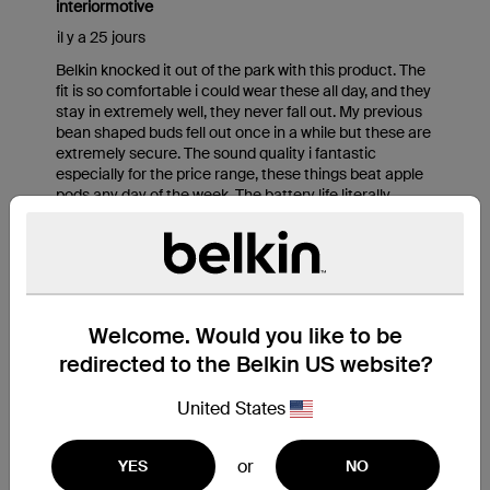
Welcome. Would you like to be
redirected to the Belkin US website?
United States
or
YES
NO