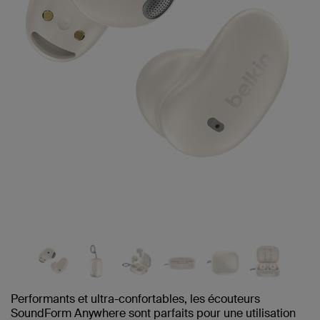
même
page.
Performants et ultra-confortables, les écouteurs
SoundForm Anywhere sont parfaits pour une utilisation