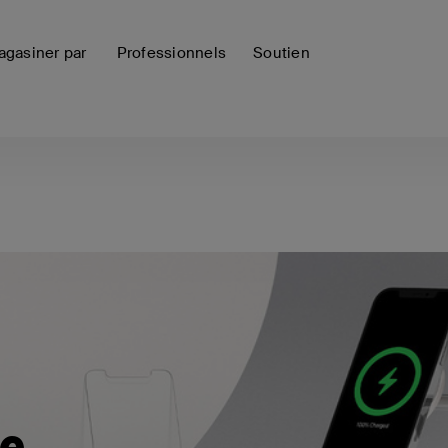
gasiner par
Professionnels
Soutien
ie