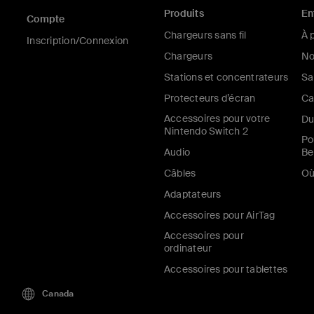
Produits
En
Compte
Chargeurs sans fil
À 
Inscription/Connexion
Chargeurs
No
Stations et concentrateurs
Sa
Protecteurs d’écran
Ca
Accessoires pour votre
Du
Nintendo Switch 2
Po
Audio
Be
Câbles
Où
Adaptateurs
Accessoires pour AirTag
Accessoires pour
ordinateur
Accessoires pour tablettes
Canada