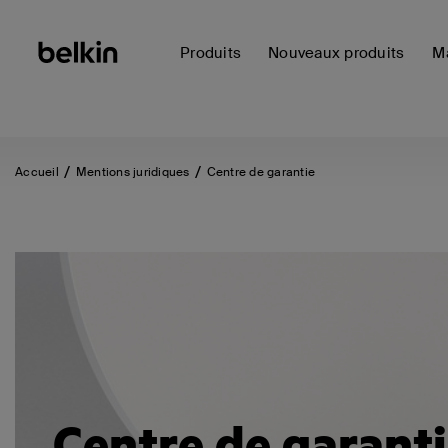
Produits
Nouveaux produits
Ma
Accueil
Mentions juridiques
Centre de garantie
Centre de garant