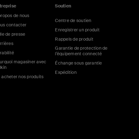
treprise
Soutien
propos de nous
Centre de soutien
us contacter
Enregistrer un produit
lle de presse
Rappels de produit
rrières
Garantie de protection de
rabilité
l’équipement connecté
urquoi magasiner avec
Échange sous garantie
lkin
Expédition
 acheter nos produits