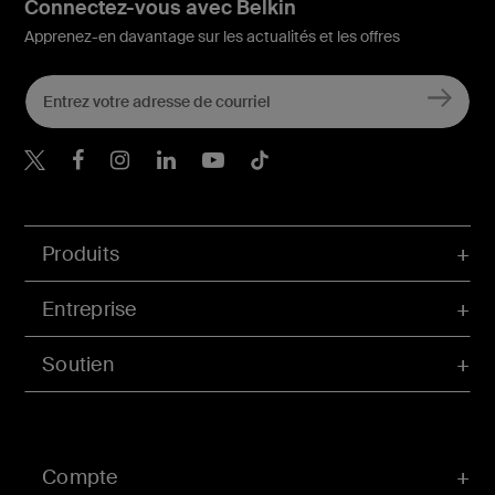
Connectez-vous avec Belkin
Apprenez-en davantage sur les actualités et les offres
Belkin Twitter
Belkin Facebook
Belkin Instagram
Belkin LinkedIn
Belkin Youtube
Belkin TikTok
Produits
Entreprise
Soutien
Compte