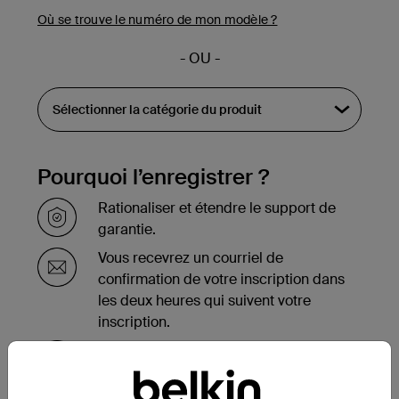
Où se trouve le numéro de mon modèle ?
- OU -
Pourquoi l’enregistrer ?
Rationaliser et étendre le support de
garantie.
Vous recevrez un courriel de
confirmation de votre inscription dans
les deux heures qui suivent votre
inscription.
Consultez la liste de vos produits
enregistrés au bas de la page de votre
compte.