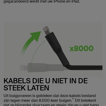
gegarandeerd werkt met uw iPhone en iPad.
KABELS DIE U NIET IN DE
STEEK LATEN
Uit buigproeven is gebleken dat deze kabels bestand
**
zijn tegen meer dan 8.000 keer buigen.
Dit betekent
dat ze bijzonder duurzaam en stevig zijn en u niet bang