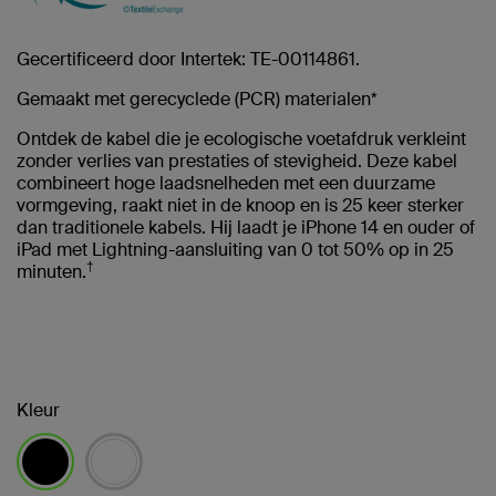
Gecertificeerd door Intertek: TE-00114861.
Gemaakt met gerecyclede (PCR) materialen*
Ontdek de kabel die je ecologische voetafdruk verkleint
zonder verlies van prestaties of stevigheid. Deze kabel
combineert hoge laadsnelheden met een duurzame
vormgeving, raakt niet in de knoop en is 25 keer sterker
dan traditionele kabels. Hij laadt je iPhone 14 en ouder of
iPad met Lightning-aansluiting van 0 tot 50% op in 25
†
minuten.
Kleur