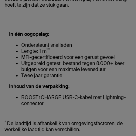
hoeft te zijn dat ze stuk gaan.
In één oogopslag:
Ondersteunt snelladen
***
Lengte: 1 m
MFi-gecertificeerd voor een gerust gevoel
Uitgebreid getest: bestand tegen 8.000+ keer
buigen voor een maximale levensduur
Twee jaar garantie
Inhoud van de verpakking:
BOOST↑CHARGE USB-C-kabel met Lightning-
connector
*
De laadtijd is afhankelijk van omgevingsfactoren; de
werkelijke laadtijd kan verschillen.