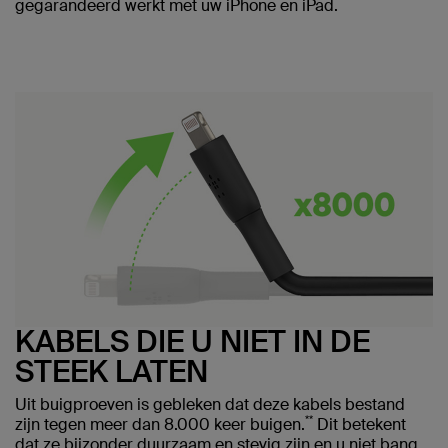
gegarandeerd werkt met uw iPhone en iPad.
KABELS DIE U NIET IN DE
STEEK LATEN
Uit buigproeven is gebleken dat deze kabels bestand
**
zijn tegen meer dan 8.000 keer buigen.
Dit betekent
dat ze bijzonder duurzaam en stevig zijn en u niet bang