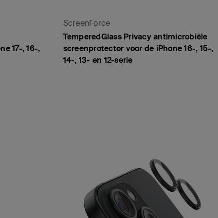
ScreenForce
TemperedGlass Privacy antimicrobiële
e 17-, 16-,
screenprotector voor de iPhone 16-, 15-,
14-, 13- en 12-serie
Price: