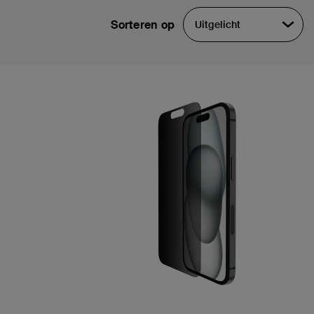
Sorteren op
Uitgelicht