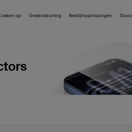
Zoeken op
Ondersteuning
Bedrijfsoplossingen
Duur
ctors