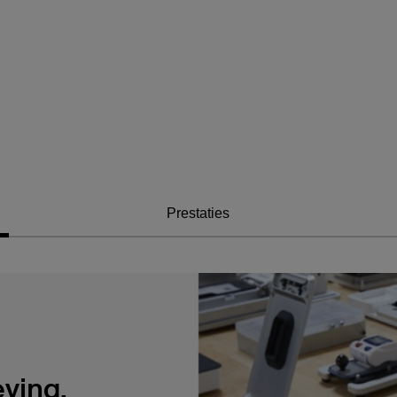
Price:
Prestaties
ving.