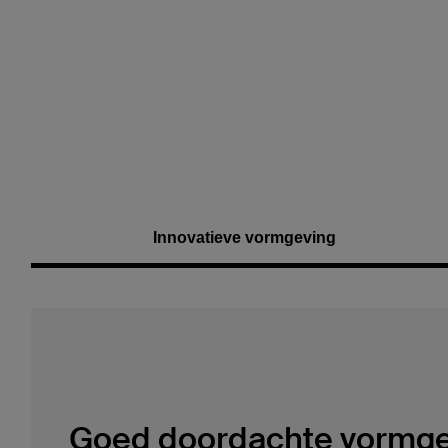
Price:
Innovatieve vormgeving
Goed doordachte vormge