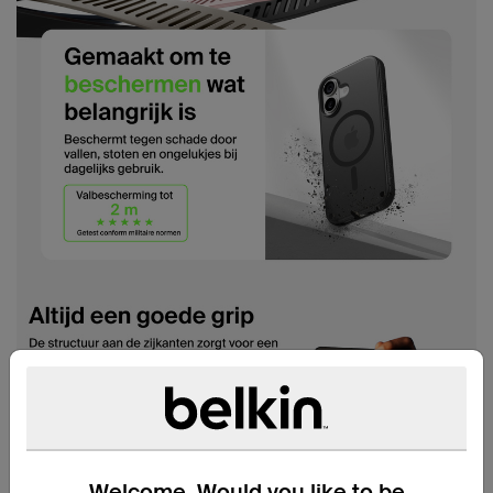
Welcome. Would you like to be