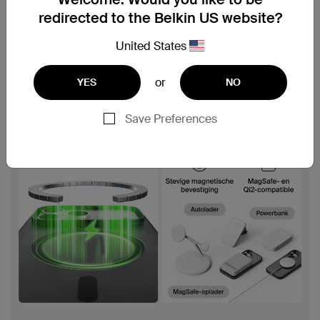
redirected to the Belkin US website?
United States
or
YES
NO
Save Preferences