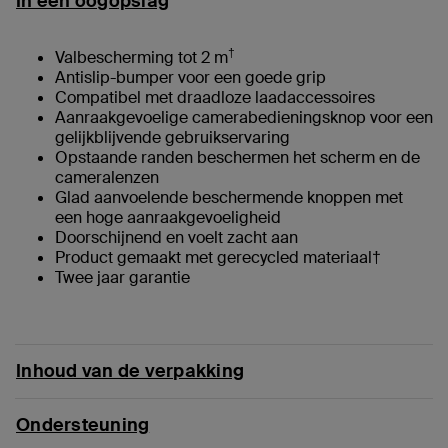
In één oogopslag
†
Valbescherming tot 2 m
Antislip-bumper voor een goede grip
Compatibel met draadloze laadaccessoires
Aanraakgevoelige camerabedieningsknop voor een
gelijkblijvende gebruikservaring
Opstaande randen beschermen het scherm en de
cameralenzen
Glad aanvoelende beschermende knoppen met
een hoge aanraakgevoeligheid
Doorschijnend en voelt zacht aan
Product gemaakt met gerecycled materiaal†
Twee jaar garantie
Inhoud van de verpakking
Ondersteuning