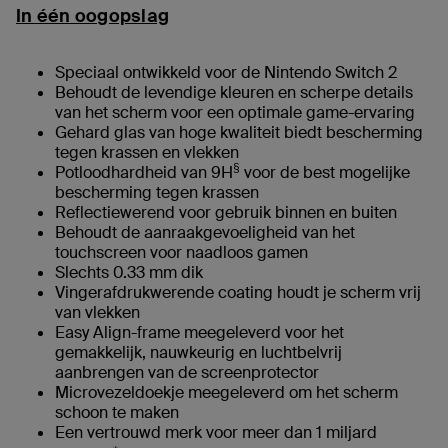
In één oogopslag
Speciaal ontwikkeld voor de Nintendo Switch 2
Behoudt de levendige kleuren en scherpe details
van het scherm voor een optimale game-ervaring
Gehard glas van hoge kwaliteit biedt bescherming
tegen krassen en vlekken
§
Potloodhardheid van 9H
voor de best mogelijke
bescherming tegen krassen
Reflectiewerend voor gebruik binnen en buiten
Behoudt de aanraakgevoeligheid van het
touchscreen voor naadloos gamen
Slechts 0.33 mm dik
Vingerafdrukwerende coating houdt je scherm vrij
van vlekken
Easy Align-frame meegeleverd voor het
gemakkelijk, nauwkeurig en luchtbelvrij
aanbrengen van de screenprotector
Microvezeldoekje meegeleverd om het scherm
schoon te maken
Een vertrouwd merk voor meer dan 1 miljard