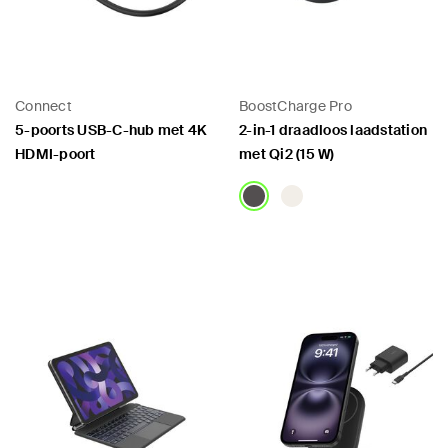
Connect
BoostCharge Pro
5-poorts USB-C-hub met 4K
2-in-1 draadloos laadstation
HDMI-poort
met Qi2 (15 W)
Price:
Price: