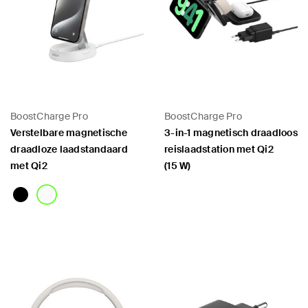
BoostCharge Pro
BoostCharge Pro
Verstelbare magnetische
3-in-1 magnetisch draadloos
draadloze laadstandaard
reislaadstation met Qi2
met Qi2
(15 W)
Price:
Price: