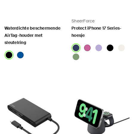
SheerForce
Waterdichte beschermende
Protect iPhone 17 Series-
AirTag-houder met
hoesje
sleutelring
Price:
Price: