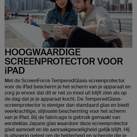
HOOGWAARDIGE
SCREENPROTECTOR VOOR
iPAD
Met de ScreenForce TemperedGlass-screenprotector
voor de iPad bescherm je het scherm van je apparaat en
zorg je ervoor dat dit er net zo mooi uit blijft zien als op
de dag dat je je apparaat kocht. De TemperedGlass-
screenprotector is steviger dan standaard glas en biedt
veerkrachtige, slijtvaste bescherming voor het scherm
van je iPad. Bij de fabricage is gebruik gemaakt van
eersteklas Japans glas waardoor deze screenprotector
glad aanvoelt en de aanraakgevoeligheid gelijk blijft. Hij
is uitvoerig getest om de helderheid en scherpte die je