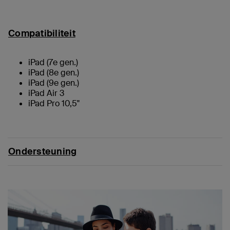
Compatibiliteit
iPad (7e gen.)
iPad (8e gen.)
iPad (9e gen.)
iPad Air 3
iPad Pro 10,5"
Ondersteuning