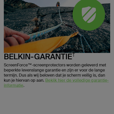
†
BELKIN-GARANTIE
ScreenForce™-screenprotectors worden geleverd met
beperkte levenslange garantie en zijn er voor de lange
termijn. Dus als wij beloven dat je scherm veilig is, dan
kun je hiervan op aan.
Bekijk hier de volledige garantie-
informatie
.