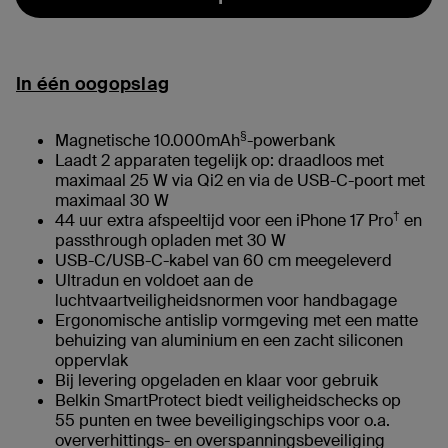
In één oogopslag
§
Magnetische 10.000mAh
-powerbank
Laadt 2 apparaten tegelijk op: draadloos met
maximaal 25 W via Qi2 en via de USB-C-poort met
maximaal 30 W
†
44 uur extra afspeeltijd voor een iPhone 17 Pro
en
passthrough opladen met 30 W
USB-C/USB-C-kabel van 60 cm meegeleverd
Ultradun en voldoet aan de
luchtvaartveiligheidsnormen voor handbagage
Ergonomische antislip vormgeving met een matte
behuizing van aluminium en een zacht siliconen
oppervlak
Bij levering opgeladen en klaar voor gebruik
Belkin SmartProtect biedt veiligheidschecks op
55 punten en twee beveiligingschips voor o.a.
oververhittings- en overspanningsbeveiliging