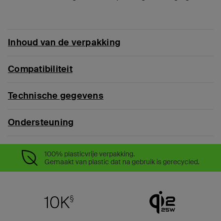
Inhoud van de verpakking
Compatibiliteit
Technische gegevens
Ondersteuning
100% plasticvrije verpakking.
Gemaakt van plastic dat na gebruik is gerecycled.