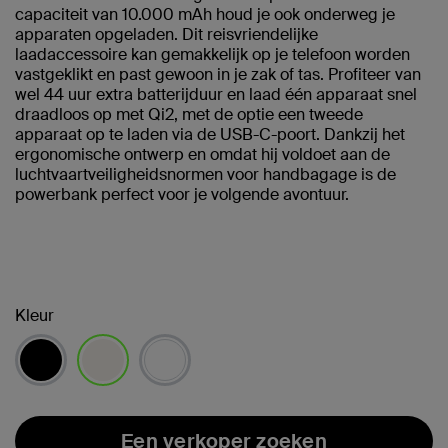
capaciteit van 10.000 mAh houd je ook onderweg je
apparaten opgeladen. Dit reisvriendelijke
laadaccessoire kan gemakkelijk op je telefoon worden
vastgeklikt en past gewoon in je zak of tas. Profiteer van
wel 44 uur extra batterijduur en laad één apparaat snel
draadloos op met Qi2, met de optie een tweede
apparaat op te laden via de USB-C-poort. Dankzij het
ergonomische ontwerp en omdat hij voldoet aan de
luchtvaartveiligheidsnormen voor handbagage is de
powerbank perfect voor je volgende avontuur.
Kleur
geselecteerd
Een verkoper zoeken