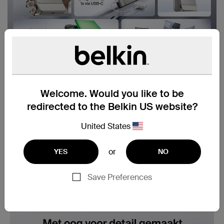
Welcome. Would you like to be
redirected to the Belkin US website?
United States
or
YES
NO
Save Preferences