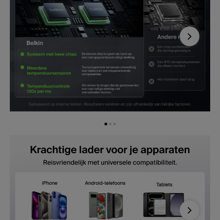
Next
Next