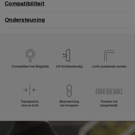
Compatibiliteit
Ondersteuning