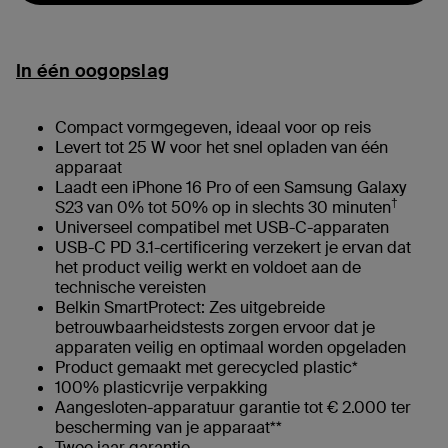
In één oogopslag
Compact vormgegeven, ideaal voor op reis
Levert tot 25 W voor het snel opladen van één
apparaat
Laadt een iPhone 16 Pro of een Samsung Galaxy
†
S23 van 0% tot 50% op in slechts 30 minuten
Universeel compatibel met USB-C-apparaten
USB-C PD 3.1-certificering verzekert je ervan dat
het product veilig werkt en voldoet aan de
technische vereisten
Belkin SmartProtect: Zes uitgebreide
betrouwbaarheidstests zorgen ervoor dat je
apparaten veilig en optimaal worden opgeladen
Product gemaakt met gerecycled plastic*
100% plasticvrije verpakking
Aangesloten-apparatuur garantie tot € 2.000 ter
bescherming van je apparaat**
Twee jaar garantie