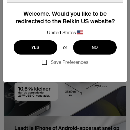
Welcome. Would you like to be
redirected to the Belkin US website?
United States
or
YES
NO
Save Preferences