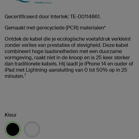
Gecertificeerd door Intertek: TE-00114861.
Gemaakt met gerecyclede (PCR) materialen*
Ontdek de kabel die je ecologische voetafdruk verkleint
zonder verlies van prestaties of stevigheid. Deze kabel
combineert hoge laadsnelheden met een duurzame
vormgeving, raakt niet in de knoop en is 25 keer sterker
dan traditionele kabels. Hij laadt je iPhone 14 en ouder of
iPad met Lightning-aansluiting van 0 tot 50% op in 25
†
minuten.
Kleur