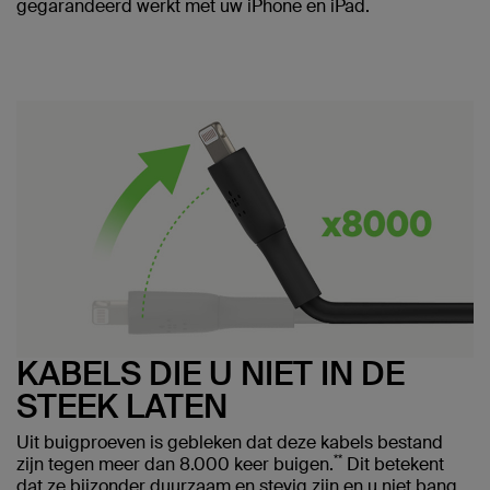
gegarandeerd werkt met uw iPhone en iPad.
KABELS DIE U NIET IN DE
STEEK LATEN
Uit buigproeven is gebleken dat deze kabels bestand
**
zijn tegen meer dan 8.000 keer buigen.
Dit betekent
dat ze bijzonder duurzaam en stevig zijn en u niet bang