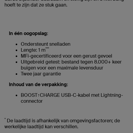
hoeft te zijn dat ze stuk gaan.
In één oogopslag:
Ondersteunt snelladen
***
Lengte: 1 m
MFi-gecertificeerd voor een gerust gevoel
Uitgebreid getest: bestand tegen 8.000+ keer
buigen voor een maximale levensduur
Twee jaar garantie
Inhoud van de verpakking:
BOOST↑CHARGE USB-C-kabel met Lightning-
connector
*
De laadtijd is afhankelijk van omgevingsfactoren; de
werkelijke laadtijd kan verschillen.