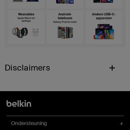
Disclaimers
Ondersteuning