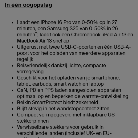
In één oogopslag
Laadt een iPhone 16 Pro van 0-50% op in 27
minuten, een Samsung S25 van 0-50% in 26
†
minuten
; laadt ook een Chromebook, iPad Air 13 en
MacBook Air 13 snel op
Uitgerust met twee USB-C-poorten en één USB-A-
poort voor het opladen van meerdere apparaten
tegelijk
Reisvriendelijk dankzij lichte, compacte
vormgeving
Geschikt voor het opladen van je smartphone,
tablet, earbuds, smart watch en laptop
GaN, PD en PPS laden aangesloten apparaten
optimaal op en beperken de warmte-ontwikkeling
Belkin SmartProtect biedt zekerheid
Blijft stevig in het wandstopcontact zitten
Compact vormgegeven: met inklapbare US-
stekkerpinnen
Verwisselbare stekkers voor gebruik in
verschillende landen (inclusief UK- en EU-