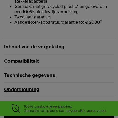
stekkeradapters)
Gemaakt met gerecycled plastic* en geleverd in
een 100% plasticvrije verpakking
Twee jaar garantie
‡
Aangesloten-apparatuurgarantie tot € 2000
Inhoud van de verpakking
Compatibiliteit
Technische gegevens
Ondersteuning
100% plasticvrije verpakking.
Gemaakt van plastic dat na gebruik is gerecycled.