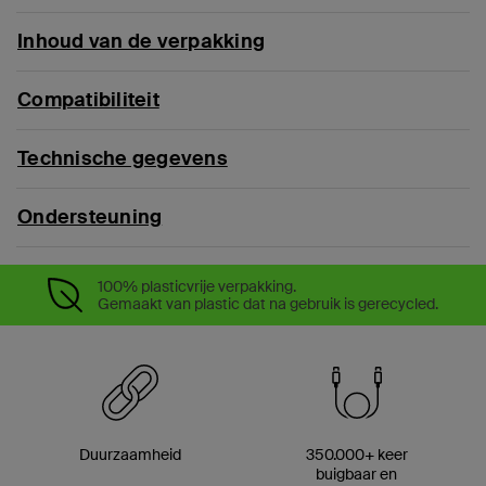
Inhoud van de verpakking
Compatibiliteit
Technische gegevens
Ondersteuning
100% plasticvrije verpakking.
Gemaakt van plastic dat na gebruik is gerecycled.
Duurzaamheid
350.000+ keer
buigbaar en