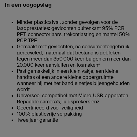
In één oogopslag
Minder plasticafval, zonder gevolgen voor de
laadprestaties: gevlochten buitenkant 95% PCR
PET; connectorlaars, trekontlasting en mantel 50%
PCR TPE
Gemaakt met gevlochten, na consumentengebruik
gerecycled, materiaal dat bestand is gebleken
tegen meer dan 350.000 keer buigen en meer dan
‡
20.000 keer aansluiten en losmaken
Past gemakkelijk in een klein vakje, een kleine
handtas of een andere kleine opbergruimte
wanneer hij met het bandje netjes bijeengehouden
wordt
Universeel compatibel met Micro-USB-apparaten
Bepaalde camera’s, luidsprekers enz.
Gecertificeerd voor veiligheid
100% plasticvrije verpakking
Twee jaar garantie