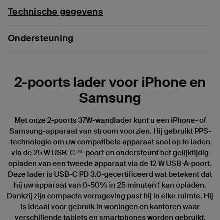
Technische gegevens
Ondersteuning
2-poorts lader voor iPhone en
Samsung
Met onze 2-poorts 37W-wandlader kunt u een iPhone- of
Samsung-apparaat van stroom voorzien. Hij gebruikt PPS-
technologie om uw compatibele apparaat snel op te laden
via de 25 W USB-C™-poort en ondersteunt het gelijktijdig
opladen van een tweede apparaat via de 12 W USB-A-poort.
Deze lader is USB-C PD 3.0-gecertificeerd wat betekent dat
hij uw apparaat van 0-50% in 25 minuten† kan opladen.
Dankzij zijn compacte vormgeving past hij in elke ruimte. Hij
is ideaal voor gebruik in woningen en kantoren waar
verschillende tablets en smartphones worden gebruikt.