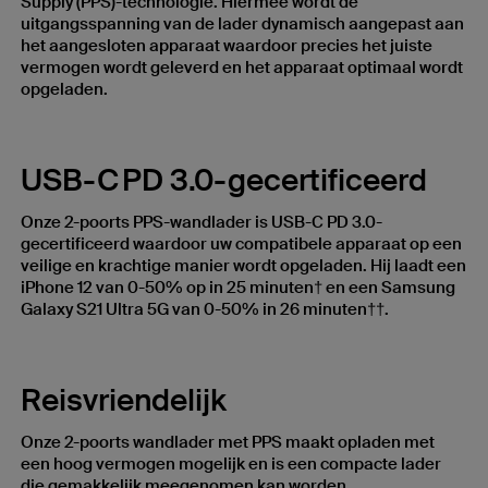
Supply (PPS)-technologie. Hiermee wordt de
uitgangsspanning van de lader dynamisch aangepast aan
het aangesloten apparaat waardoor precies het juiste
vermogen wordt geleverd en het apparaat optimaal wordt
opgeladen.
USB-C PD 3.0-gecertificeerd
Onze 2-poorts PPS-wandlader is USB-C PD 3.0-
gecertificeerd waardoor uw compatibele apparaat op een
veilige en krachtige manier wordt opgeladen. Hij laadt een
iPhone 12 van 0-50% op in 25 minuten† en een Samsung
Galaxy S21 Ultra 5G van 0-50% in 26 minuten††.
Reisvriendelijk
Onze 2-poorts wandlader met PPS maakt opladen met
een hoog vermogen mogelijk en is een compacte lader
die gemakkelijk meegenomen kan worden.