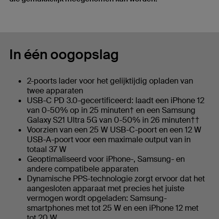
In één oogopslag
2-poorts lader voor het gelijktijdig opladen van
twee apparaten
USB-C PD 3.0-gecertificeerd: laadt een iPhone 12
van 0-50% op in 25 minuten† en een Samsung
Galaxy S21 Ultra 5G van 0-50% in 26 minuten††
Voorzien van een 25 W USB-C-poort en een 12 W
USB-A-poort voor een maximale output van in
totaal 37 W
Geoptimaliseerd voor iPhone-, Samsung- en
andere compatibele apparaten
Dynamische PPS-technologie zorgt ervoor dat het
aangesloten apparaat met precies het juiste
vermogen wordt opgeladen: Samsung-
smartphones met tot 25 W en een iPhone 12 met
tot 20 W