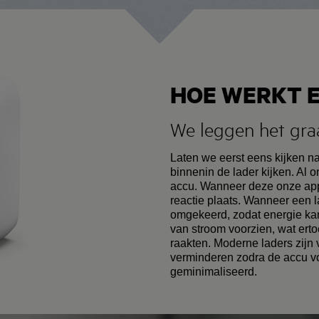
HOE WERKT E
We leggen het graa
Laten we eerst eens kijken na
binnenin de lader kijken. Al 
accu. Wanneer deze onze appa
reactie plaats. Wanneer een 
omgekeerd, zodat energie ka
van stroom voorzien, wat ert
raakten. Moderne laders zijn
verminderen zodra de accu vol
geminimaliseerd.