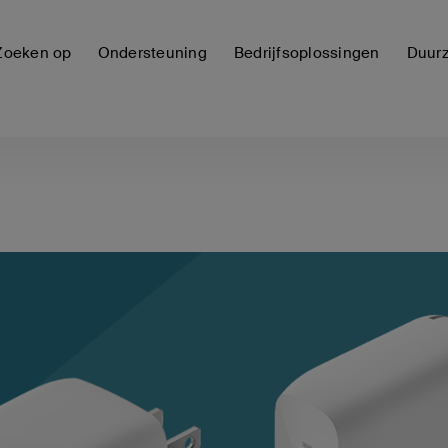
Zoeken op
Ondersteuning
Bedrijfsoplossingen
Duur