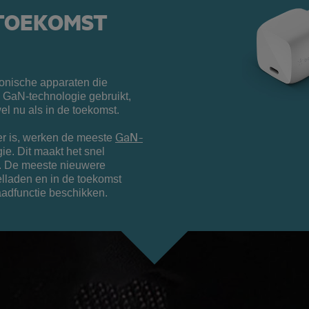
 TOEKOMST
onische apparaten die
 GaN-technologie gebruikt,
el nu als in de toekomst.
GaN-
r is, werken de meeste
ie. Dit maakt het snel
k. De meeste nieuwere
lladen en in de toekomst
aadfunctie beschikken.