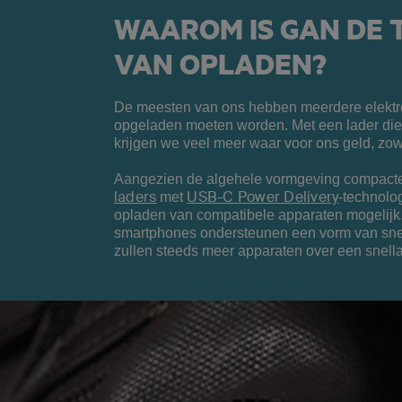
WAAROM IS GAN DE
VAN OPLADEN?
De meesten van ons hebben meerdere elektr
opgeladen moeten worden. Met een lader die
krijgen we veel meer waar voor ons geld, zow
Aangezien de algehele vormgeving compacte
laders
USB-C Power Delivery
met
-technolog
opladen van compatibele apparaten mogelij
smartphones ondersteunen een vorm van sne
zullen steeds meer apparaten over een snell