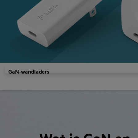
GaN-wandladers