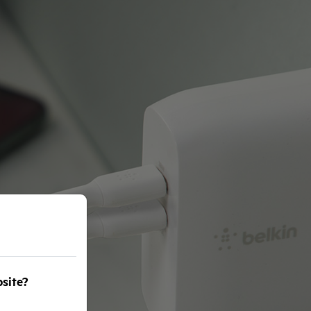
bsite?