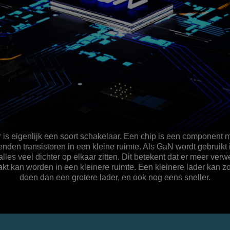
r is eigenlijk een soort schakelaar. Een chip is een component
zenden transistoren in een kleine ruimte. Als GaN wordt gebruikt 
alles veel dichter op elkaar zitten. Dit betekent dat er meer ver
t kan worden in een kleinere ruimte. Een kleinere lader kan z
doen dan een grotere lader, en ook nog eens sneller.