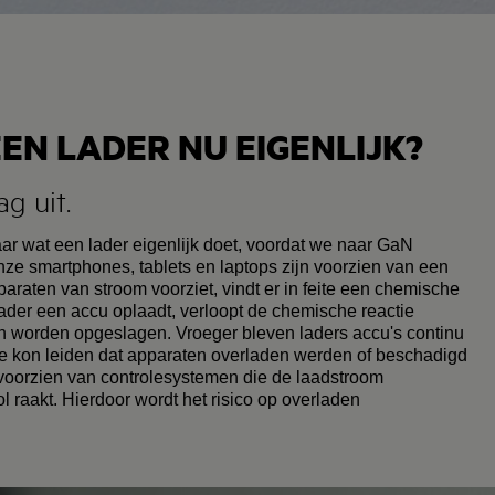
EN LADER NU EIGENLIJK?
g uit.
ar wat een lader eigenlijk doet, voordat we naar GaN
onze smartphones, tablets en laptops zijn voorzien van een
raten van stroom voorziet, vindt er in feite een chemische
lader een accu oplaadt, verloopt de chemische reactie
n worden opgeslagen. Vroeger bleven laders accu's continu
oe kon leiden dat apparaten overladen werden of beschadigd
 voorzien van controlesystemen die de laadstroom
 raakt. Hierdoor wordt het risico op overladen