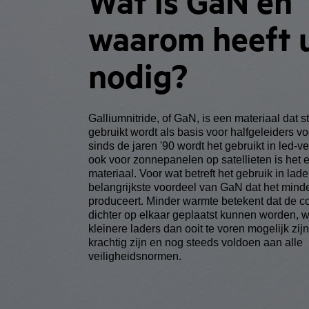
Wat is GaN en
waarom heeft 
nodig?
Galliumnitride, of GaN, is een materiaal dat 
gebruikt wordt als basis voor halfgeleiders vo
sinds de jaren '90 wordt het gebruikt in led-ve
ook voor zonnepanelen op satellieten is het 
materiaal. Voor wat betreft het gebruik in lader
belangrijkste voordeel van GaN dat het mind
produceert. Minder warmte betekent dat de 
dichter op elkaar geplaatst kunnen worden, 
kleinere laders dan ooit te voren mogelijk zijn
krachtig zijn en nog steeds voldoen aan alle
veiligheidsnormen.